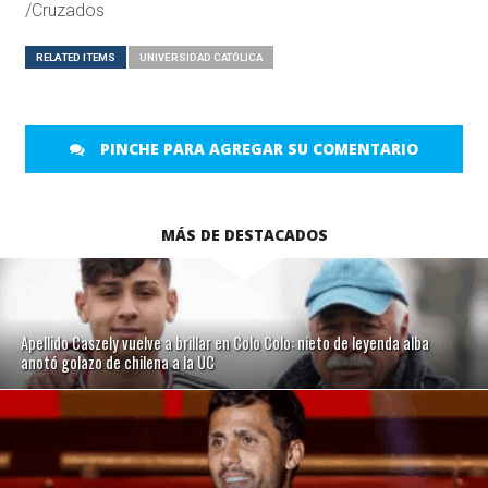
/Cruzados
RELATED ITEMS
UNIVERSIDAD CATÓLICA
PINCHE PARA AGREGAR SU COMENTARIO
MÁS DE DESTACADOS
Apellido Caszely vuelve a brillar en Colo Colo: nieto de leyenda alba
anotó golazo de chilena a la UC