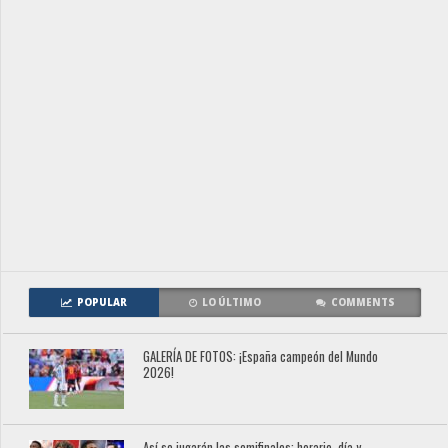
POPULAR
LO ÚLTIMO
COMMENTS
GALERÍA DE FOTOS: ¡España campeón del Mundo
2026!
Así se jugarán las semifinales: horario, día y