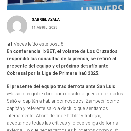
GABRIEL AYALA
11 ABRIL, 2025
Veces leído este post:
8
En conferencia 1xBET, el volante de Los Cruzados
respondió las consultas de la prensa, se refirió al
presente del equipo y el próximo desafío ante
Cobresal por la Liga de Primera Itaú 2025.
El presente del equipo tras derrota ante San Luis
«Ha sido un golpe duro para nosotroa quedar eliminados.
Salió el capitán a hablar por nosotros: Zampedri como
capitán y referente salió a decir lo que sentíamos
internamente. Ahora dejar de hablar y trabajar,
aceptamos todas las críticas y lo que venga de forma
externa. Lo que necesitamos es blindarnos como club,