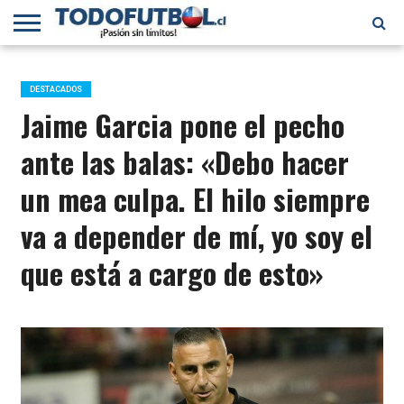
PRIMERA
DIVISIÓN
PRIMERA
SELECCIÓN
CHILENOS
FÚTBOL
B
CHILENA
EN EL
INTERNACIONAL
DESTACADOS
MUNDO
Jaime Garcia pone el pecho
ante las balas: «Debo hacer
un mea culpa. El hilo siempre
va a depender de mí, yo soy el
que está a cargo de esto»