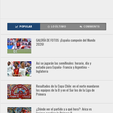
POPULAR
LO ÚLTIMO
COMMENTS
GALERÍA DE FOTOS: ¡España campeón del Mundo
2026!
Así se jugarán las semifinales: horario, día y
estadio para España- Francia y Argentina –
Inglaterra
Resultados de la Copa Chile: en el norte mandaron
los equipos de la B y en el Sur los de la Liga de
Primera
¿Dónde ver el partido y a qué hora?: Arica vs