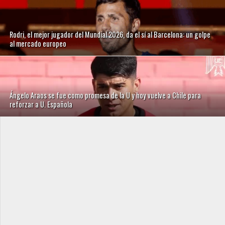
Rodri, el mejor jugador del Mundial 2026, da el sí al Barcelona: un golpe
al mercado europeo
Ángelo Araos se fue como promesa de la U y hoy vuelve a Chile para
reforzar a U. Española