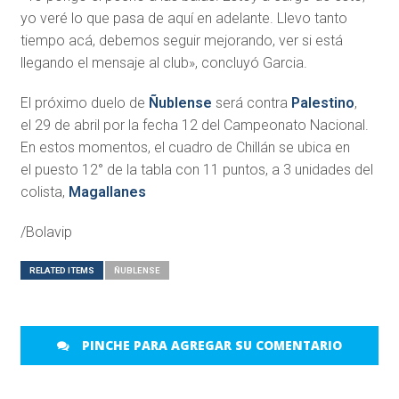
yo veré lo que pasa de aquí en adelante. Llevo tanto
tiempo acá, debemos seguir mejorando, ver si está
llegando el mensaje al club», concluyó Garcia.
El próximo duelo de
Ñublense
será contra
Palestino
,
el 29 de abril por la fecha 12 del Campeonato Nacional.
En estos momentos, el cuadro de Chillán se ubica en
el puesto 12° de la tabla con 11 puntos, a 3 unidades del
colista,
Magallanes
/Bolavip
RELATED ITEMS
ÑUBLENSE
PINCHE PARA AGREGAR SU COMENTARIO