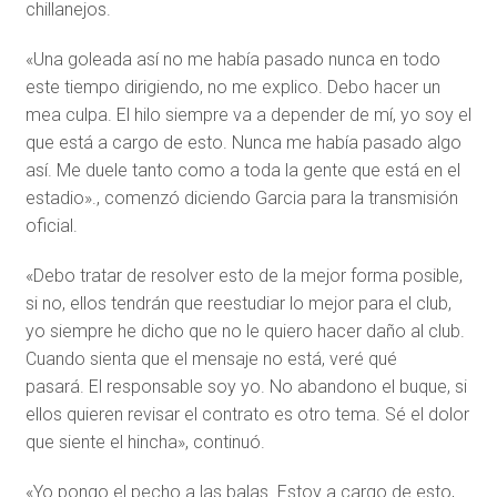
chillanejos.
«Una goleada así no me había pasado nunca en todo
este tiempo dirigiendo, no me explico. Debo hacer un
mea culpa. El hilo siempre va a depender de mí, yo soy el
que está a cargo de esto. Nunca me había pasado algo
así. Me duele tanto como a toda la gente que está en el
estadio»., comenzó diciendo Garcia para la transmisión
oficial.
«Debo tratar de resolver esto de la mejor forma posible,
si no, ellos tendrán que reestudiar lo mejor para el club,
yo siempre he dicho que no le quiero hacer daño al club.
Cuando sienta que el mensaje no está, veré qué
pasará. El responsable soy yo. No abandono el buque, si
ellos quieren revisar el contrato es otro tema. Sé el dolor
que siente el hincha», continuó.
«Yo pongo el pecho a las balas. Estoy a cargo de esto,