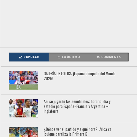
POPULAR
LO ÚLTIMO
COMMENTS
GALERÍA DE FOTOS: ¡España campeón del Mundo
2026!
Así se jugarán las semifinales: horario, día y
estadio para España- Francia y Argentina –
Inglaterra
¿Dónde ver el partido y a qué hora?: Arica vs
Iquique paraliza la Primera B