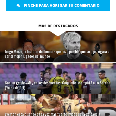
PINCHE PARA AGREGAR SU COMENTARIO
MÁS DE DESTACADOS
Jorge Messi, la historia del hombre que hizo posible que su hijo llegara a
ser el mejor jugador del mundo
Con un gol de VAR y en los descuentos, Coquimbo le empató a La Serena
(Video del 1-1)
Everton está pisando cada vez más fuerte (Video de la goleada a