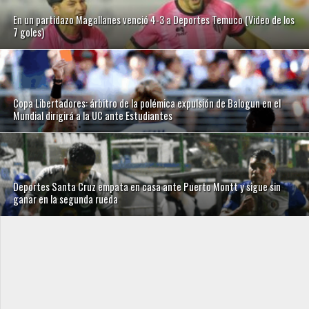
En un partidazo Magallanes venció 4-3 a Deportes Temuco (Video de los
7 goles)
Copa Libertadores: árbitro de la polémica expulsión de Balogun en el
Mundial dirigirá a la UC ante Estudiantes
Deportes Santa Cruz empata en casa ante Puerto Montt y sigue sin
ganar en la segunda rueda