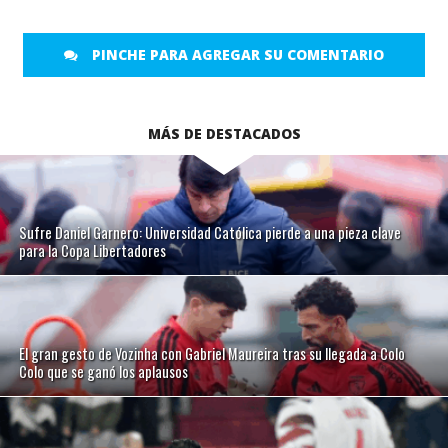
PINCHE PARA AGREGAR SU COMENTARIO
MÁS DE DESTACADOS
Sufre Daniel Garnero: Universidad Católica pierde a una pieza clave
para la Copa Libertadores
El gran gesto de Vozinha con Gabriel Maureira tras su llegada a Colo
Colo que se ganó los aplausos