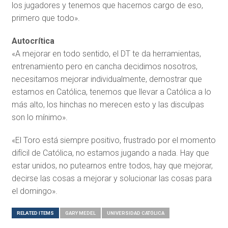
los jugadores y tenemos que hacernos cargo de eso,
primero que todo».
Autocrítica
«A mejorar en todo sentido, el DT te da herramientas,
entrenamiento pero en cancha decidimos nosotros,
necesitamos mejorar individualmente, demostrar que
estamos en Católica, tenemos que llevar a Católica a lo
más alto, los hinchas no merecen esto y las disculpas
son lo mínimo».
«El Toro está siempre positivo, frustrado por el momento
difícil de Católica, no estamos jugando a nada. Hay que
estar unidos, no putearnos entre todos, hay que mejorar,
decirse las cosas a mejorar y solucionar las cosas para
el domingo».
RELATED ITEMS
GARY MEDEL
UNIVERSIDAD CATÓLICA