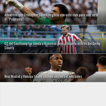
Advierten que Cristopher Toselli negocia con este club para salir de la
U: “Préstamo”
DT del Southampton blinda a Brereton ante presunto interés del Derby
County
Real Madrid y Vinícius tienen reunión decisiva el miércoles