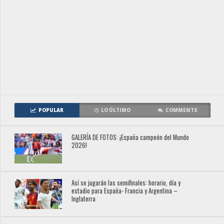
POPULAR
LO ÚLTIMO
COMMENTS
GALERÍA DE FOTOS: ¡España campeón del Mundo
2026!
Así se jugarán las semifinales: horario, día y
estadio para España- Francia y Argentina –
Inglaterra