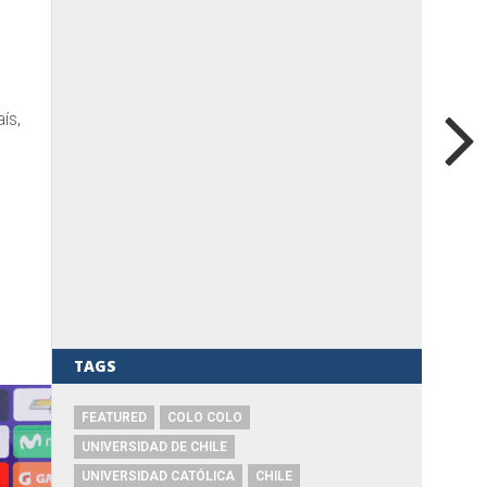
ís,
TAGS
FEATURED
COLO COLO
UNIVERSIDAD DE CHILE
UNIVERSIDAD CATÓLICA
CHILE