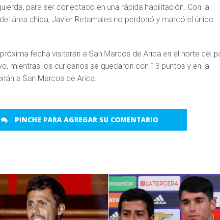
uierda, para ser conectado en una rápida habilitación. Con la
 del área chica, Javier Retamales no perdonó y marcó el único
a próxima fecha visitarán a San Marcos de Arica en el norte del pa
o, mientras los curicanos se quedaron con 13 puntos y en la
birán a San Marcos de Arica.
PINCHE PARA AGREGAR SU COMENTARIO