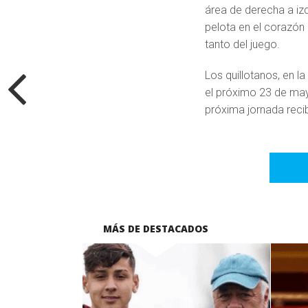
área de derecha a izq
pelota en el corazón
tanto del juego.
Los quillotanos, en l
el próximo 23 de may
próxima jornada reci
MÁS DE DESTACADOS