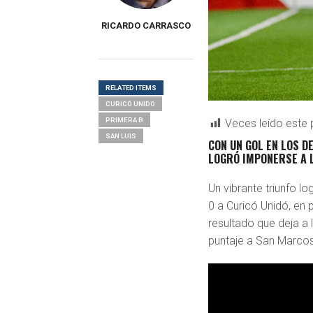
RICARDO CARRASCO
RELATED ITEMS
CURICÓ UNIDO
PRIMERA B
Veces leído este 
SAN LUIS
CON UN GOL EN LOS D
LOGRÓ IMPONERSE A 
Un vibrante triunfo lo
0 a Curicó Unidó, en 
resultado que deja a 
puntaje a San Marcos