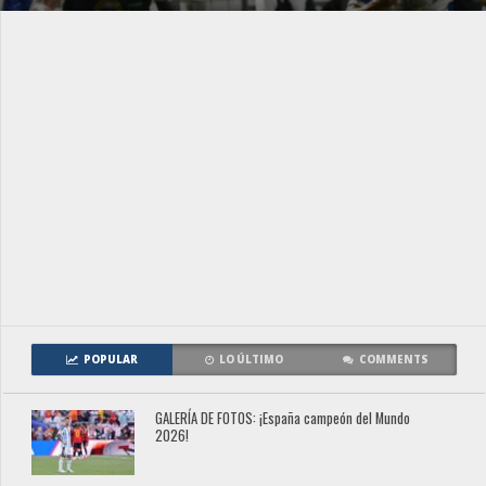
POPULAR
LO ÚLTIMO
COMMENTS
GALERÍA DE FOTOS: ¡España campeón del Mundo
2026!