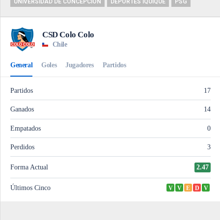
UNIVERSIDAD DE CONCEPCIÓN
DEPORTES IQUIQUE
PSG