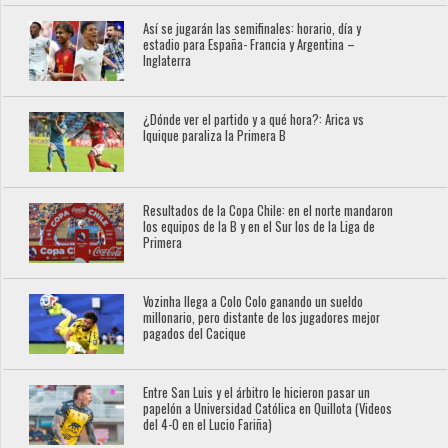
Así se jugarán las semifinales: horario, día y
estadio para España- Francia y Argentina –
Inglaterra
¿Dónde ver el partido y a qué hora?: Arica vs
Iquique paraliza la Primera B
Resultados de la Copa Chile: en el norte mandaron
los equipos de la B y en el Sur los de la Liga de
Primera
Vozinha llega a Colo Colo ganando un sueldo
millonario, pero distante de los jugadores mejor
pagados del Cacique
Entre San Luis y el árbitro le hicieron pasar un
papelón a Universidad Católica en Quillota (Videos
del 4-0 en el Lucio Fariña)