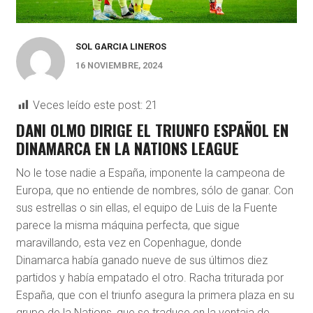
SOL GARCIA LINEROS
16 NOVIEMBRE, 2024
Veces leído este post:
21
DANI OLMO DIRIGE EL TRIUNFO ESPAÑOL EN
DINAMARCA EN LA NATIONS LEAGUE
No le tose nadie a España, imponente la campeona de
Europa, que no entiende de nombres, sólo de ganar. Con
sus estrellas o sin ellas, el equipo de Luis de la Fuente
parece la misma máquina perfecta, que sigue
maravillando, esta vez en Copenhague, donde
Dinamarca había ganado nueve de sus últimos diez
partidos y había empatado el otro. Racha triturada por
España, que con el triunfo asegura la primera plaza en su
grupo de la Nations, que se traduce en la ventaja de