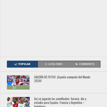
POPULAR
LO ÚLTIMO
COMMENTS
GALERÍA DE FOTOS: ¡España campeón del Mundo
2026!
Así se jugarán las semifinales: horario, día y
estadio para España- Francia y Argentina –
Inglaterra