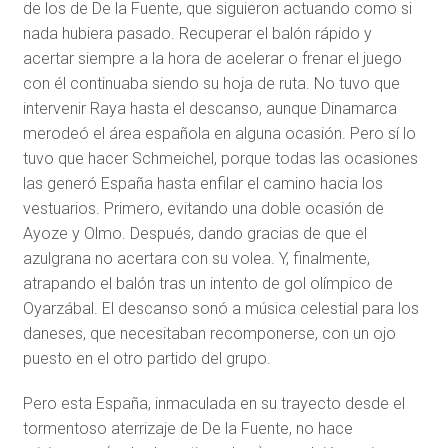
de los de De la Fuente, que siguieron actuando como si
nada hubiera pasado. Recuperar el balón rápido y
acertar siempre a la hora de acelerar o frenar el juego
con él continuaba siendo su hoja de ruta. No tuvo que
intervenir Raya hasta el descanso, aunque Dinamarca
merodeó el área española en alguna ocasión. Pero sí lo
tuvo que hacer Schmeichel, porque todas las ocasiones
las generó España hasta enfilar el camino hacia los
vestuarios. Primero, evitando una doble ocasión de
Ayoze y Olmo. Después, dando gracias de que el
azulgrana no acertara con su volea. Y, finalmente,
atrapando el balón tras un intento de gol olímpico de
Oyarzábal. El descanso sonó a música celestial para los
daneses, que necesitaban recomponerse, con un ojo
puesto en el otro partido del grupo.
Pero esta España, inmaculada en su trayecto desde el
tormentoso aterrizaje de De la Fuente, no hace