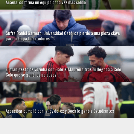
Arsenal confirma un equipo cada vez más sólido
Sufre Daniel Garnero: Universidad Católica pierde a una pieza clave
para la Copa Libertadores
El gran gesto de Vozinha con Gabriel Maureira tras su llegada a Colo
Colo que se ganó los aplausos
Ascacibar cumplió con la ley del ex y Boca le ganó a Estudiantes