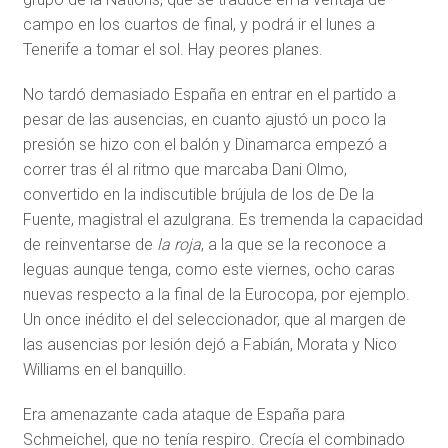
campo en los cuartos de final, y podrá ir el lunes a
Tenerife a tomar el sol. Hay peores planes.
No tardó demasiado España en entrar en el partido a
pesar de las ausencias, en cuanto ajustó un poco la
presión se hizo con el balón y Dinamarca empezó a
correr tras él al ritmo que marcaba Dani Olmo,
convertido en la indiscutible brújula de los de De la
Fuente, magistral el azulgrana. Es tremenda la capacidad
de reinventarse de
la roja
, a la que se la reconoce a
leguas aunque tenga, como este viernes, ocho caras
nuevas respecto a la final de la Eurocopa, por ejemplo.
Un once inédito el del seleccionador, que al margen de
las ausencias por lesión dejó a Fabián, Morata y Nico
Williams en el banquillo.
Era amenazante cada ataque de España para
Schmeichel, que no tenía respiro. Crecía el combinado