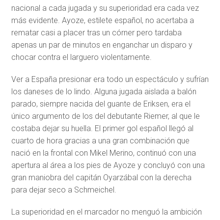
nacional a cada jugada y su superioridad era cada vez
más evidente. Ayoze, estilete español, no acertaba a
rematar casi a placer tras un córner pero tardaba
apenas un par de minutos en enganchar un disparo y
chocar contra el larguero violentamente.
Ver a España presionar era todo un espectáculo y sufrían
los daneses de lo lindo. Alguna jugada aislada a balón
parado, siempre nacida del guante de Eriksen, era el
único argumento de los del debutante Riemer, al que le
costaba dejar su huella. El primer gol español llegó al
cuarto de hora gracias a una gran combinación que
nació en la frontal con Mikel Merino, continuó con una
apertura al área a los pies de Ayoze y concluyó con una
gran maniobra del capitán Oyarzábal con la derecha
para dejar seco a Schmeichel.
La superioridad en el marcador no menguó la ambición