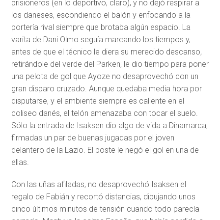
prisioneros (en lo deportivo, claro), y no dejó respirar a
los daneses, escondiendo el balón y enfocando a la
portería rival siempre que brotaba algún espacio. La
varita de Dani Olmo seguía marcando los tiempos y,
antes de que el técnico le diera su merecido descanso,
retirándole del verde del Parken, le dio tiempo para poner
una pelota de gol que Ayoze no desaprovechó con un
gran disparo cruzado. Aunque quedaba media hora por
disputarse, y el ambiente siempre es caliente en el
coliseo danés, el telón amenazaba con tocar el suelo.
Sólo la entrada de Isaksen dio algo de vida a Dinamarca,
firmadas un par de buenas jugadas por el joven
delantero de la Lazio. El poste le negó el gol en una de
ellas.
Con las uñas afiladas, no desaprovechó Isaksen el
regalo de Fabián y recortó distancias, dibujando unos
cinco últimos minutos de tensión cuando todo parecía