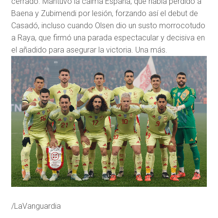
cerrado. Mantuvo la calma España, que había perdido a
Baena y Zubimendi por lesión, forzando así el debut de
Casadó, incluso cuando Olsen dio un susto morrocotudo
a Raya, que firmó una parada espectacular y decisiva en
el añadido para asegurar la victoria. Una más.
/LaVanguardia