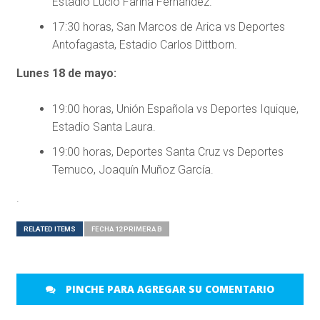
Estadio Lucio Fariña Fernández.
17:30 horas, San Marcos de Arica vs Deportes
Antofagasta, Estadio Carlos Dittborn.
Lunes 18 de mayo:
19:00 horas, Unión Española vs Deportes Iquique,
Estadio Santa Laura.
19:00 horas, Deportes Santa Cruz vs Deportes
Temuco, Joaquín Muñoz García.
.
RELATED ITEMS
FECHA 12 PRIMERA B
PINCHE PARA AGREGAR SU COMENTARIO