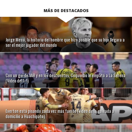
MÁS DE DESTACADOS
Jorge Messi, la historia del hombre que hizo posible que su hijo llegara a
ser el mejor jugador del mundo
Con un gol de VAR y en los descuentos, Coquimbo le empató a La Serena
(Video del 1-1)
Everton está pisando cada vez más fuerte (Video de la goleada a
domicilio a Huachipato)