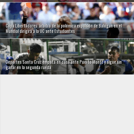
Copa Libertadores: árbitro de la polémica expulsión de Balogun en el
Mundial dirigirá a la UC ante Estudiantes
Deportes Santa Cruz empata en casa ante Puerto Montt y sigue sin
ganar en la segunda rueda