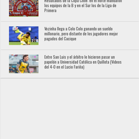
Resultados de la Copa Chile: en el norte mandaron
los equipos de la B y en el Sur los de la Liga de
Primera
Vozinha llega a Colo Colo ganando un sueldo
millonario, pero distante de los jugadores mejor
pagados del Cacique
Entre San Luis y el árbitro le hicieron pasar un
papelón a Universidad Católica en Quillota (Videos
del 4-0 en el Lucio Fariña)