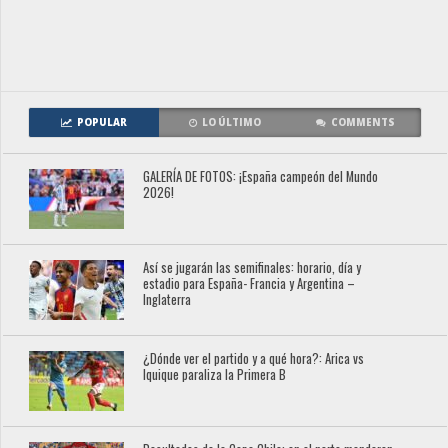
POPULAR
LO ÚLTIMO
COMMENTS
GALERÍA DE FOTOS: ¡España campeón del Mundo
2026!
Así se jugarán las semifinales: horario, día y
estadio para España- Francia y Argentina –
Inglaterra
¿Dónde ver el partido y a qué hora?: Arica vs
Iquique paraliza la Primera B