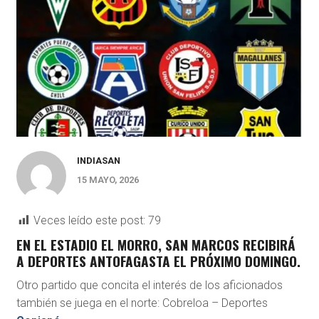
INDIASAN
15 MAYO, 2026
Veces leído este post:
79
EN EL ESTADIO EL MORRO, SAN MARCOS RECIBIRÁ
A DEPORTES ANTOFAGASTA EL PRÓXIMO DOMINGO.
Otro partido que concita el interés de los aficionados
también se juega en el norte: Cobreloa – Deportes