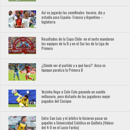
Así se jugarán las semifinales: horario, día y
estadio para España- Francia y Argentina –
Inglaterra
Resultados de la Copa Chile: en el norte mandaron
los equipos de la B y en el Sur los de la Liga de
Primera
¿Dónde ver el partido y a qué hora?: Arica vs
Iquique paraliza la Primera B
Vozinha llega a Colo Colo ganando un sueldo
millonario, pero distante de los jugadores mejor
pagados del Cacique
Entre San Luis y el árbitro le hicieron pasar un
papelón a Universidad Católica en Quillota (Videos
del 4-0 en el Lucio Fariña)