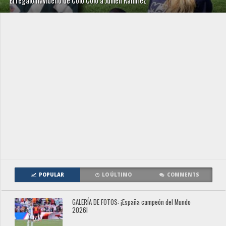
El regalo navideño de Colo Colo a Jullien Ramírez
POPULAR
LO ÚLTIMO
COMMENTS
GALERÍA DE FOTOS: ¡España campeón del Mundo
2026!