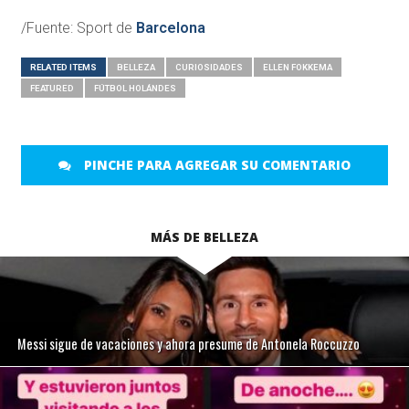
/Fuente: Sport de
Barcelona
RELATED ITEMS
BELLEZA
CURIOSIDADES
ELLEN FOKKEMA
FEATURED
FÚTBOL HOLÁNDES
PINCHE PARA AGREGAR SU COMENTARIO
MÁS DE BELLEZA
Messi sigue de vacaciones y ahora presume de Antonela Roccuzzo