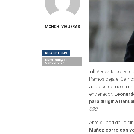
MONCHI VIGUERAS
RELATED ITEMS
UNIVERSIDAD DE
CONCEPCIÓN
Veces leído este 
Ramos deja el Campan
aparece como su re
entrenador.
Leonard
para dirigir a Danub
890
.
Ante su partida, la d
Muñoz corre con ve