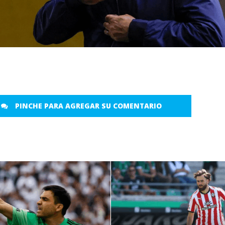
PINCHE PARA AGREGAR SU COMENTARIO
LEER MÁS
LEER MÁS