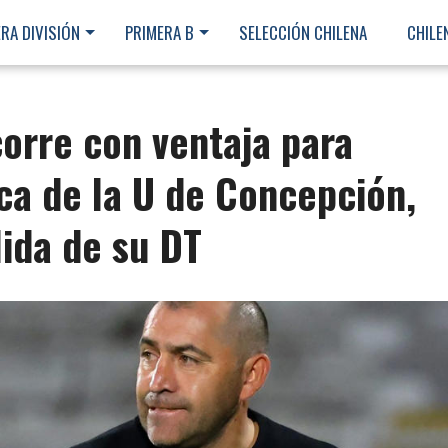
RA DIVISIÓN
PRIMERA B
SELECCIÓN CHILENA
CHILE
orre con ventaja para
ca de la U de Concepción,
lida de su DT