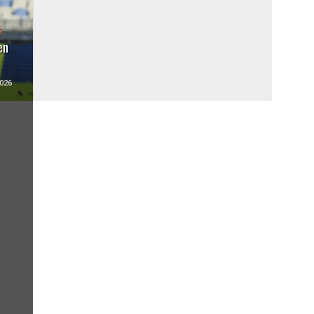
en
026