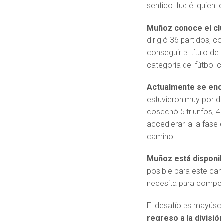
sentido: fue él quien
Muñoz conoce el cl
dirigió 36 partidos, 
conseguir el título d
categoría del fútbol c
Actualmente se encu
estuvieron muy por d
cosechó 5 triunfos, 4
accedieran a la fase 
camino
Muñoz está disponib
posible para este car
necesita para competi
El desafío es mayúsc
regreso a la divisi