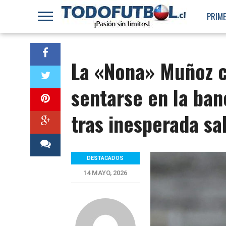
PRIME
La «Nona» Muñoz c
sentarse en la ban
tras inesperada sa
DESTACADOS
14 MAYO, 2026