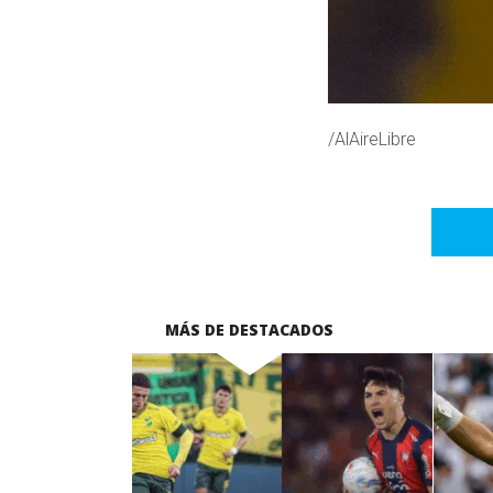
/AlAireLibre
MÁS DE DESTACADOS
LEER MÁS