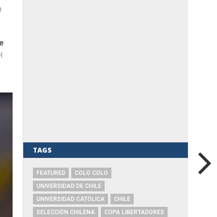
n
de
l
TAGS
FEATURED
COLO COLO
UNIVERSIDAD DE CHILE
UNIVERSIDAD CATÓLICA
CHILE
SELECCIÓN CHILENA
COPA LIBERTADORES