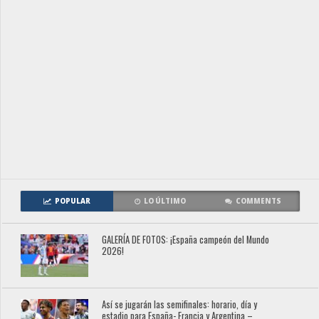
POPULAR
LO ÚLTIMO
COMMENTS
GALERÍA DE FOTOS: ¡España campeón del Mundo
2026!
Así se jugarán las semifinales: horario, día y
estadio para España- Francia y Argentina –