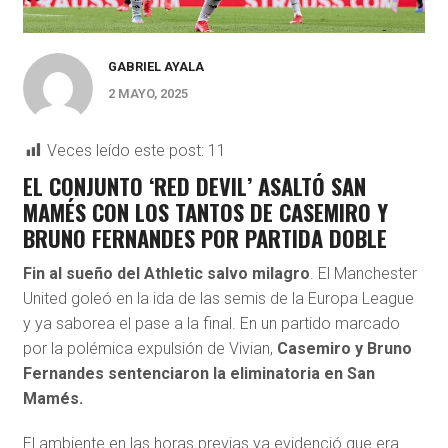
GABRIEL AYALA
2 MAYO, 2025
Veces leído este post:
11
EL CONJUNTO ‘RED DEVIL’ ASALTÓ SAN
MAMÉS CON LOS TANTOS DE CASEMIRO Y
BRUNO FERNANDES POR PARTIDA DOBLE
Fin al sueño del Athletic salvo milagro
. El Manchester
United goleó en la ida de las semis de la Europa League
y ya saborea el pase a la final. En un partido marcado
por la polémica expulsión de Vivian,
Casemiro y Bruno
Fernandes sentenciaron la eliminatoria en San
Mamés.
El ambiente en las horas previas ya evidenció que era