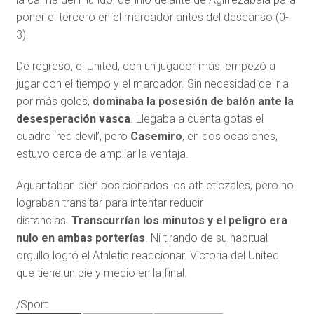
poner el tercero en el marcador antes del descanso (0-
3).
De regreso, el United, con un jugador más, empezó a
jugar con el tiempo y el marcador. Sin necesidad de ir a
por más goles,
dominaba la posesión de balón ante la
desesperación vasca
. Llegaba a cuenta gotas el
cuadro ‘red devil’, pero
Casemiro
, en dos ocasiones,
estuvo cerca de ampliar la ventaja.
Aguantaban bien posicionados los athleticzales, pero no
lograban transitar para intentar reducir
distancias.
Transcurrían los minutos y el peligro era
nulo en ambas porterías
. Ni tirando de su habitual
orgullo logró el Athletic reaccionar. Victoria del United
que tiene un pie y medio en la final.
/Sport