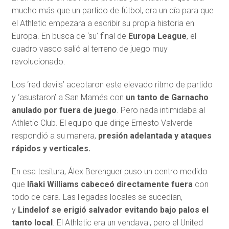
mucho más que un partido de fútbol, era un día para que
el Athletic empezara a escribir su propia historia en
Europa. En busca de ‘su’ final de
Europa League
, el
cuadro vasco salió al terreno de juego muy
revolucionado.
Los ‘red devils’ aceptaron este elevado ritmo de partido
y ‘asustaron’ a San Mamés con
un tanto de Garnacho
anulado por fuera de juego
. Pero nada intimidaba al
Athletic Club. El equipo que dirige Ernesto Valverde
respondió a su manera,
presión adelantada y ataques
rápidos y verticales.
En esa tesitura, Álex Berenguer puso un centro medido
que
Iñaki Williams cabeceó directamente fuera
con
todo de cara. Las llegadas locales se sucedían,
y
Lindelof se erigió salvador evitando bajo palos el
tanto local
. El Athletic era un vendaval, pero el United