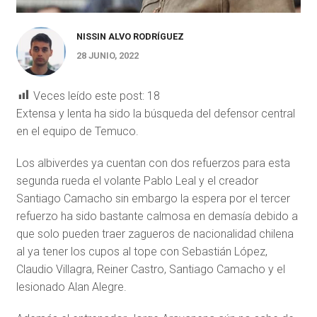
NISSIN ALVO RODRÍGUEZ
28 JUNIO, 2022
Veces leído este post:
18
Extensa y lenta ha sido la búsqueda del defensor central
en el equipo de Temuco.
Los albiverdes ya cuentan con dos refuerzos para esta
segunda rueda el volante Pablo Leal y el creador
Santiago Camacho sin embargo la espera por el tercer
refuerzo ha sido bastante calmosa en demasía debido a
que solo pueden traer zagueros de nacionalidad chilena
al ya tener los cupos al tope con Sebastián López,
Claudio Villagra, Reiner Castro, Santiago Camacho y el
lesionado Alan Alegre.