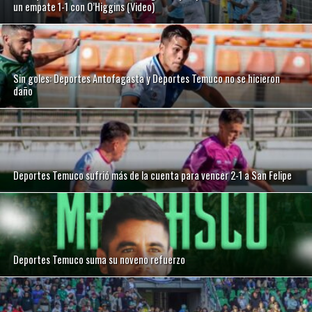
un empate 1-1 con O’Higgins (Video)
Sin goles: Deportes Antofagasta y Deportes Temuco no se hicieron
daño
Deportes Temuco sufrió más de la cuenta para vencer 2-1 a San Felipe
Deportes Temuco suma su noveno refuerzo