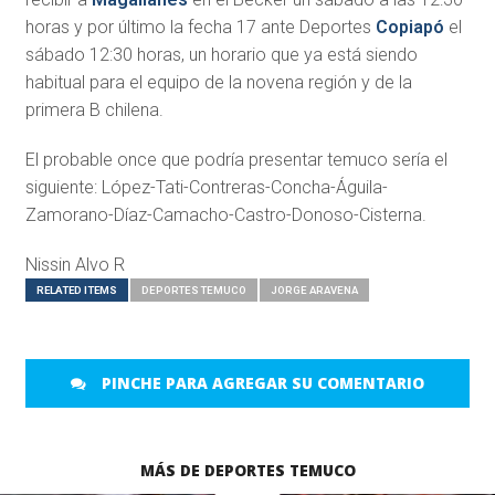
horas y por último la fecha 17 ante Deportes
Copiapó
el
sábado 12:30 horas, un horario que ya está siendo
habitual para el equipo de la novena región y de la
primera B chilena.
El probable once que podría presentar temuco sería el
siguiente: López-Tati-Contreras-Concha-
Águila-
Zamorano-Díaz-Camacho-
Castro-Donoso-Cisterna.
Nissin Alvo R
RELATED ITEMS
DEPORTES TEMUCO
JORGE ARAVENA
PINCHE PARA AGREGAR SU COMENTARIO
MÁS DE DEPORTES TEMUCO