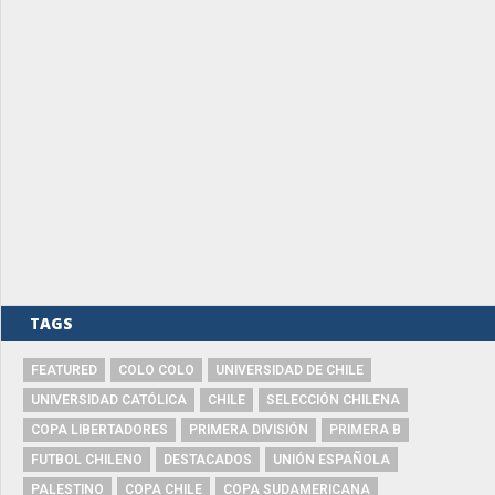
TAGS
FEATURED
COLO COLO
UNIVERSIDAD DE CHILE
UNIVERSIDAD CATÓLICA
CHILE
SELECCIÓN CHILENA
COPA LIBERTADORES
PRIMERA DIVISIÓN
PRIMERA B
FUTBOL CHILENO
DESTACADOS
UNIÓN ESPAÑOLA
PALESTINO
COPA CHILE
COPA SUDAMERICANA