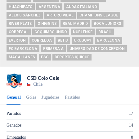
HUACHIPATO
ARGENTINA
AUDAX ITALIANO
ALEXIS SÁNCHEZ
ARTURO VIDAL
CHAMPIONS LEAGUE
RIVER PLATE
O'HIGGINS
REAL MADRID
BOCA JUNIORS
COBRESAL
COQUIMBO UNIDO
ÑUBLENSE
BRASIL
EVERTON
COBRELOA
BETIS
URUGUAY
BARCELONA
FC BARCELONA
PRIMERA A
UNIVERSIDAD DE CONCEPCIÓN
MAGALLANES
PSG
DEPORTES IQUIQUE