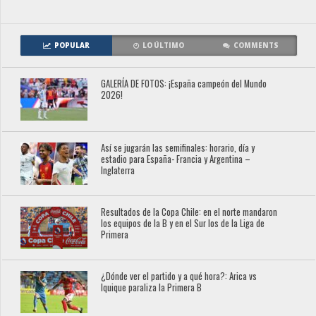
POPULAR
LO ÚLTIMO
COMMENTS
GALERÍA DE FOTOS: ¡España campeón del Mundo
2026!
Así se jugarán las semifinales: horario, día y
estadio para España- Francia y Argentina –
Inglaterra
Resultados de la Copa Chile: en el norte mandaron
los equipos de la B y en el Sur los de la Liga de
Primera
¿Dónde ver el partido y a qué hora?: Arica vs
Iquique paraliza la Primera B