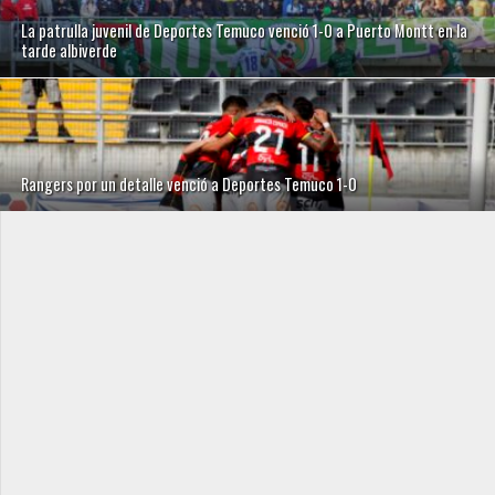
La patrulla juvenil de Deportes Temuco venció 1-0 a Puerto Montt en la
tarde albiverde
Rangers por un detalle venció a Deportes Temuco 1-0