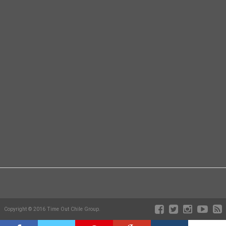
Copyright © 2016 Time Out Chile Group.