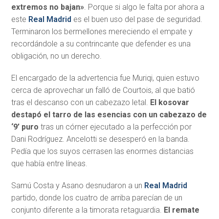
extremos no bajan»
. Porque si algo le falta por ahora a
este
Real Madrid
es el buen uso del pase de seguridad.
Terminaron los bermellones mereciendo el empate y
recordándole a su contrincante que defender es una
obligación, no un derecho.
El encargado de la advertencia fue Muriqi, quien estuvo
cerca de aprovechar un falló de Courtois, al que batió
tras el descanso con un cabezazo letal.
El kosovar
destapó el tarro de las esencias con un cabezazo de
‘9’ puro
tras un córner ejecutado a la perfección por
Dani Rodríguez. Ancelotti se desesperó en la banda.
Pedía que los suyos cerrasen las enormes distancias
que había entre líneas.
Samú Costa y Asano desnudaron a un
Real Madrid
partido, donde los cuatro de arriba parecían de un
conjunto diferente a la timorata retaguardia.
El remate