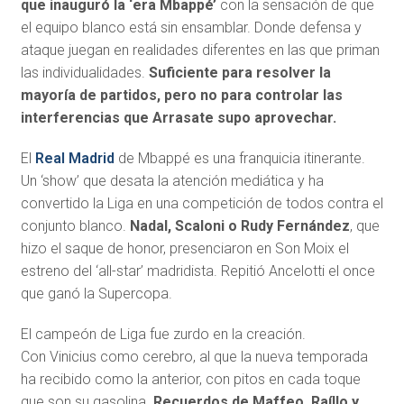
que inauguró la ‘era Mbappé’
con la sensación de que
el equipo blanco está sin ensamblar. Donde defensa y
ataque juegan en realidades diferentes en las que priman
las individualidades.
Suficiente para resolver la
mayoría de partidos, pero no para controlar las
interferencias que Arrasate supo aprovechar.
El
Real Madrid
de Mbappé es una franquicia itinerante.
Un ‘show’ que desata la atención mediática y ha
convertido la Liga en una competición de todos contra el
conjunto blanco.
Nadal, Scaloni o Rudy Fernández
, que
hizo el saque de honor, presenciaron en Son Moix el
estreno del ‘all-star’ madridista. Repitió Ancelotti el once
que ganó la Supercopa.
El campeón de Liga fue zurdo en la creación.
Con Vinicius como cerebro, al que la nueva temporada
ha recibido como la anterior, con pitos en cada toque
que son su gasolina.
Recuerdos de Maffeo, Raíllo y