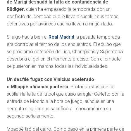
de Muriqi desnudó la falta de contundencia de
Rüdiger
, quien ha empezado la temporada con un
conflicto de identidad que le lleva a sustituir sus tareas
defensivas por avances que no llevan a ningún lado.
Si algo hacía bien el
Real Madrid
la pasada temporada
era controlar el tempo de los encuentros. El equipo que
se proclamó campeón de Liga, Champions y Supercopa
descubría el gol en el momento preciso. Con el empate
se pusieron en marcha todas las individualidades.
Un desfile fugaz con Vinicius acelerado
o
Mbappé
afinando puntería.
Protagonistas que no
suplían la falta de fútbol que quiso arreglar Carletto con la
entrada de Modric a la hora de juego, aunque en una
permuta singular que sacrificó a Tchouaméni en su
segundo señalamiento.
Mbappé tiró del carro. Como pasó en la primera parte de