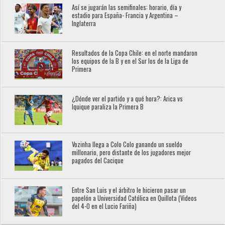
Así se jugarán las semifinales: horario, día y
estadio para España- Francia y Argentina –
Inglaterra
Resultados de la Copa Chile: en el norte mandaron
los equipos de la B y en el Sur los de la Liga de
Primera
¿Dónde ver el partido y a qué hora?: Arica vs
Iquique paraliza la Primera B
Vozinha llega a Colo Colo ganando un sueldo
millonario, pero distante de los jugadores mejor
pagados del Cacique
Entre San Luis y el árbitro le hicieron pasar un
papelón a Universidad Católica en Quillota (Videos
del 4-0 en el Lucio Fariña)