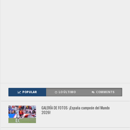
POPULAR
LO ÚLTIMO
COMMENTS
GALERÍA DE FOTOS: ¡España campeón del Mundo
2026!