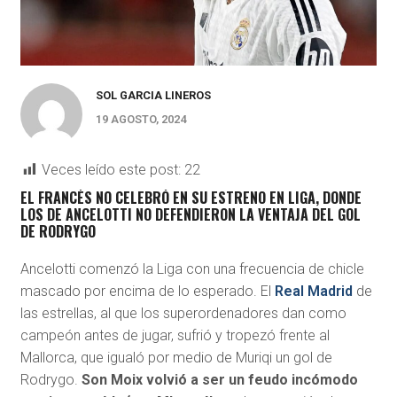
SOL GARCIA LINEROS
19 AGOSTO, 2024
Veces leído este post:
22
EL FRANCÉS NO CELEBRÓ EN SU ESTRENO EN LIGA, DONDE
LOS DE ANCELOTTI NO DEFENDIERON LA VENTAJA DEL GOL
DE RODRYGO
Ancelotti comenzó la Liga con una frecuencia de chicle
mascado por encima de lo esperado. El
Real Madrid
de
las estrellas, al que los superordenadores dan como
campeón antes de jugar, sufrió y tropezó frente al
Mallorca, que igualó por medio de Muriqi un gol de
Rodrygo.
Son Moix volvió a ser un feudo incómodo