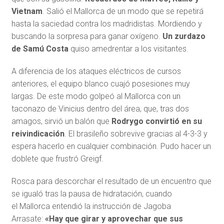
Vietnam
. Salió el Mallorca de un modo que se repetirá
hasta la saciedad contra los madridistas. Mordiendo y
buscando la sorpresa para ganar oxígeno.
Un zurdazo
de Samú Costa
quiso amedrentar a los visitantes.
A diferencia de los ataques eléctricos de cursos
anteriores, el equipo blanco cuajó posesiones muy
largas. De este modo golpeó al Mallorca con un
taconazo de Vinicius dentro del área, que, tras dos
amagos, sirvió un balón que
Rodrygo convirtió en su
reivindicación
. El brasileño sobrevive gracias al 4-3-3 y
espera hacerlo en cualquier combinación. Pudo hacer un
doblete que frustró Greigf.
Rosca para descorchar el resultado de un encuentro que
se igualó tras la pausa de hidratación, cuando
el Mallorca entendió la instrucción de Jagoba
Arrasate:
«Hay que girar y aprovechar que sus