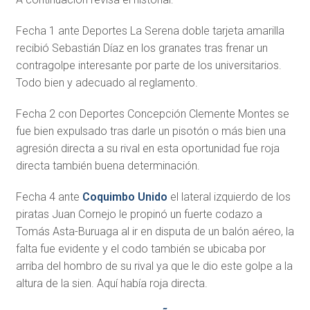
Fecha 1 ante Deportes La Serena doble tarjeta amarilla
recibió Sebastián Díaz en los granates tras frenar un
contragolpe interesante por parte de los universitarios.
Todo bien y adecuado al reglamento.
Fecha 2 con Deportes Concepción Clemente Montes se
fue bien expulsado tras darle un pisotón o más bien una
agresión directa a su rival en esta oportunidad fue roja
directa también buena determinación.
Fecha 4 ante
Coquimbo Unido
el lateral izquierdo de los
piratas Juan Cornejo le propinó un fuerte codazo a
Tomás Asta-Buruaga al ir en disputa de un balón aéreo, la
falta fue evidente y el codo también se ubicaba por
arriba del hombro de su rival ya que le dio este golpe a la
altura de la sien. Aquí había roja directa.