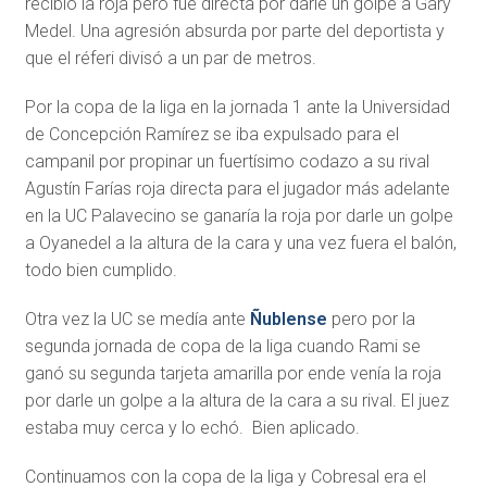
recibió la roja pero fue directa por darle un golpe a Gary
Medel. Una agresión absurda por parte del deportista y
que el réferi divisó a un par de metros.
Por la copa de la liga en la jornada 1 ante la Universidad
de Concepción Ramírez se iba expulsado para el
campanil por propinar un fuertísimo codazo a su rival
Agustín Farías roja directa para el jugador más adelante
en la UC Palavecino se ganaría la roja por darle un golpe
a Oyanedel a la altura de la cara y una vez fuera el balón,
todo bien cumplido.
Otra vez la UC se medía ante
Ñublense
pero por la
segunda jornada de copa de la liga cuando Rami se
ganó su segunda tarjeta amarilla por ende venía la roja
por darle un golpe a la altura de la cara a su rival. El juez
estaba muy cerca y lo echó. Bien aplicado.
Continuamos con la copa de la liga y Cobresal era el