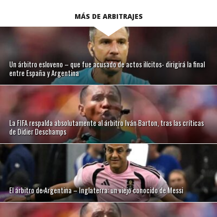
MÁS DE ARBITRAJES
Un árbitro esloveno – que fue acusado de actos ilícitos- dirigirá la final
entre España y Argentina
La FIFA respalda absolutamente al árbitro Iván Barton, tras las críticas
de Didier Deschamps
El árbitro de Argentina – Inglaterra: un viejo conocido de Messi