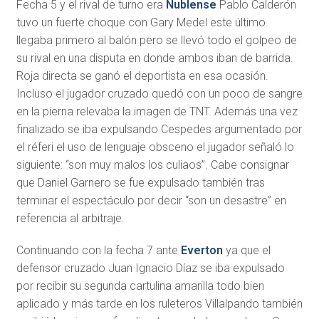
Fecha 5 y el rival de turno era
Ñublense
Pablo Calderón
tuvo un fuerte choque con Gary Medel este último
llegaba primero al balón pero se llevó todo el golpeo de
su rival en una disputa en donde ambos iban de barrida.
Roja directa se ganó el deportista en esa ocasión.
Incluso el jugador cruzado quedó con un poco de sangre
en la pierna relevaba la imagen de TNT. Además una vez
finalizado se iba expulsando Cespedes argumentado por
el réferi el uso de lenguaje obsceno el jugador señaló lo
siguiente: “son muy malos los culiaos”. Cabe consignar
que Daniel Garnero se fue expulsado también tras
terminar el espectáculo por decir “son un desastre” en
referencia al arbitraje.
Continuando con la fecha 7 ante
Everton
ya que el
defensor cruzado Juan Ignacio Díaz se iba expulsado
por recibir su segunda cartulina amarilla todo bien
aplicado y más tarde en los ruleteros Villalpando también