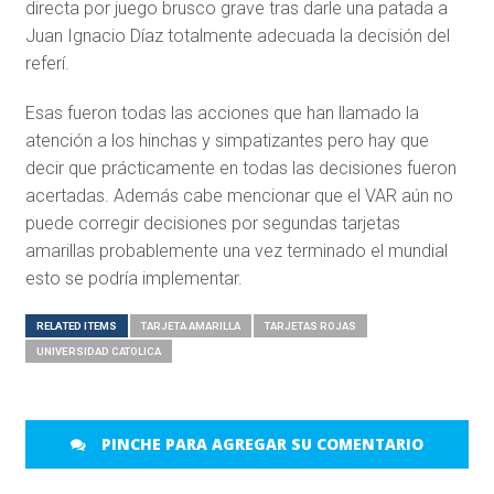
directa por juego brusco grave tras darle una patada a
Juan Ignacio Díaz totalmente adecuada la decisión del
referí.
Esas fueron todas las acciones que han llamado la
atención a los hinchas y simpatizantes pero hay que
decir que prácticamente en todas las decisiones fueron
acertadas. Además cabe mencionar que el VAR aún no
puede corregir decisiones por segundas tarjetas
amarillas probablemente una vez terminado el mundial
esto se podría implementar.
RELATED ITEMS
TARJETA AMARILLA
TARJETAS ROJAS
UNIVERSIDAD CATOLICA
PINCHE PARA AGREGAR SU COMENTARIO