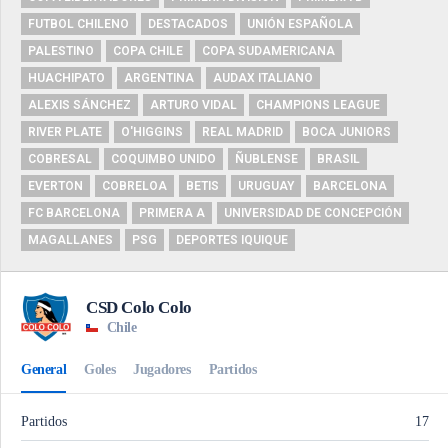
FUTBOL CHILENO
DESTACADOS
UNIÓN ESPAÑOLA
PALESTINO
COPA CHILE
COPA SUDAMERICANA
HUACHIPATO
ARGENTINA
AUDAX ITALIANO
ALEXIS SÁNCHEZ
ARTURO VIDAL
CHAMPIONS LEAGUE
RIVER PLATE
O'HIGGINS
REAL MADRID
BOCA JUNIORS
COBRESAL
COQUIMBO UNIDO
ÑUBLENSE
BRASIL
EVERTON
COBRELOA
BETIS
URUGUAY
BARCELONA
FC BARCELONA
PRIMERA A
UNIVERSIDAD DE CONCEPCIÓN
MAGALLANES
PSG
DEPORTES IQUIQUE