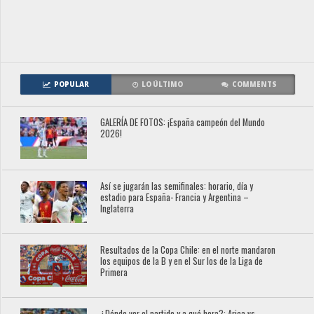
POPULAR
LO ÚLTIMO
COMMENTS
GALERÍA DE FOTOS: ¡España campeón del Mundo
2026!
Así se jugarán las semifinales: horario, día y
estadio para España- Francia y Argentina –
Inglaterra
Resultados de la Copa Chile: en el norte mandaron
los equipos de la B y en el Sur los de la Liga de
Primera
¿Dónde ver el partido y a qué hora?: Arica vs