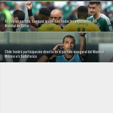
En solo un partido, Sampaio igualó casi todas les expulsiones del
Mundial de Qatar
Chile tendrá participación directa en el partido inaugural del Mundial:
México v/s Sudaferica