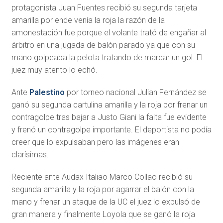
protagonista Juan Fuentes recibió su segunda tarjeta
amarilla por ende venía la roja la razón de la
amonestación fue porque el volante trató de engañar al
árbitro en una jugada de balón parado ya que con su
mano golpeaba la pelota tratando de marcar un gol. El
juez muy atento lo echó.
Ante
Palestino
por torneo nacional Julian Fernández se
ganó su segunda cartulina amarilla y la roja por frenar un
contragolpe tras bajar a Justo Giani la falta fue evidente
y frenó un contragolpe importante. El deportista no podía
creer que lo expulsaban pero las imágenes eran
clarísimas.
Reciente ante Audax Italiao Marco Collao recibió su
segunda amarilla y la roja por agarrar el balón con la
mano y frenar un ataque de la UC el juez lo expulsó de
gran manera y finalmente Loyola que se ganó la roja