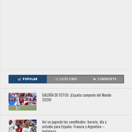
POPULAR
LO ÚLTIMO
COMMENTS
GALERÍA DE FOTOS: ¡España campeón del Mundo
2026!
Así se jugarán las semifinales: horario, día y
estadio para España- Francia y Argentina –
Inglaterra