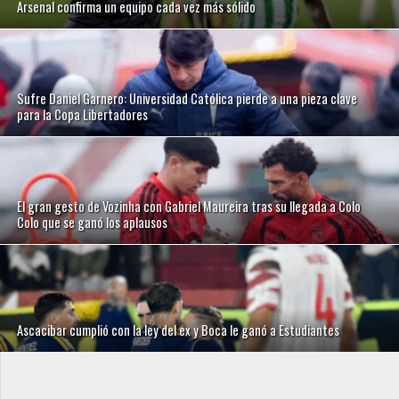
Arsenal confirma un equipo cada vez más sólido
Sufre Daniel Garnero: Universidad Católica pierde a una pieza clave
para la Copa Libertadores
El gran gesto de Vozinha con Gabriel Maureira tras su llegada a Colo
Colo que se ganó los aplausos
Ascacibar cumplió con la ley del ex y Boca le ganó a Estudiantes