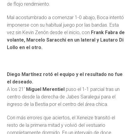
de flojo rendimiento.
Mal acostumbrado a comenzar 1-0 abajo, Boca intentó
imponerse con su habitual juego por las bandas. Esta
vez sin Kevin Zenón desde el inicio, con
Frank Fabra de
volante, Marcelo Saracchi en un lateral y Lautaro Di
Lollo en el otro.
Diego Martínez rotó el equipo y el resultado no fue
el deseado.
A los 21′
Miguel Merentiel
puso el 1-1 parcial tras un
centro desde la derecha de Jabes Saralegui para el
ingreso de la Bestia por el centro del área chica.
Con más errores que aciertos, el Xeneize transitó el
resto de la primera mitad y volvió del vestuario
completamente dormido. En un intervalo de doce