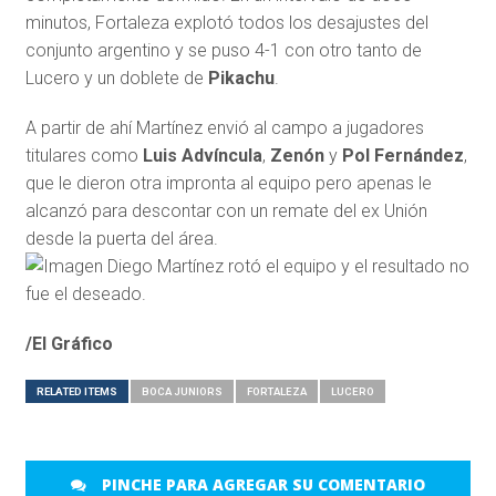
minutos, Fortaleza explotó todos los desajustes del
conjunto argentino y se puso 4-1 con otro tanto de
Lucero y un doblete de
Pikachu
.
A partir de ahí Martínez envió al campo a jugadores
titulares como
Luis Advíncula
,
Zenón
y
Pol Fernández
,
que le dieron otra impronta al equipo pero apenas le
alcanzó para descontar con un remate del ex Unión
desde la puerta del área.
/El Gráfico
RELATED ITEMS
BOCA JUNIORS
FORTALEZA
LUCERO
PINCHE PARA AGREGAR SU COMENTARIO