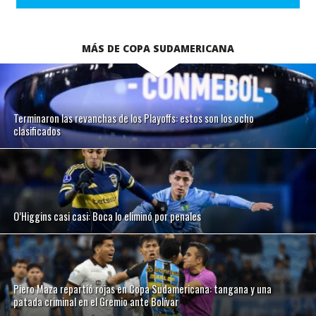
MÁS DE COPA SUDAMERICANA
Terminaron las revanchas de los Playoffs: estos son los ocho
clasificados
O’Higgins casi casi: Boca lo eliminó por penales
Piero Maza repartió rojas en Copa Sudamericana: tangana y una
patada criminal en el Gremio ante Bolívar