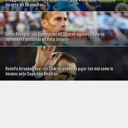
durante los 90 minutos
Lucas Bovaglio: «En Concepción no jugaron algunos titulares,
obviamente pensando en Boca Juniors»
Rodolfo Arruabarrena: «En Chile no podemos jugar tan mal como lo
hicimos ante Deportivo Riestra»