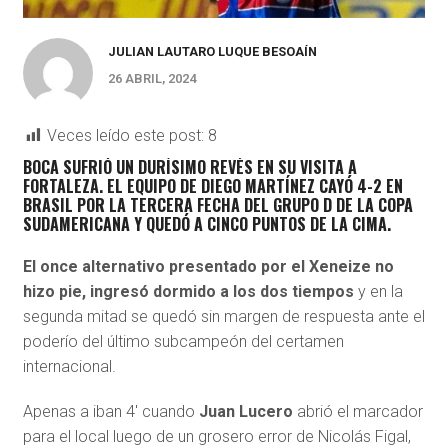
JULIAN LAUTARO LUQUE BESOAÍN
26 ABRIL, 2024
Veces leído este post:
8
BOCA SUFRIÓ UN DURÍSIMO REVÉS EN SU VISITA A
FORTALEZA
. EL EQUIPO DE DIEGO MARTÍNEZ
CAYÓ 4-2 EN
BRASIL POR LA TERCERA FECHA DEL GRUPO D DE LA COPA
SUDAMERICANA
Y QUEDÓ A CINCO PUNTOS DE LA CIMA.
El once alternativo presentado por el Xeneize no
hizo pie, ingresó dormido a los dos tiempos
y en la
segunda mitad se quedó sin margen de respuesta ante el
poderío del último subcampeón del certamen
internacional.
Apenas a iban 4′ cuando
Juan Lucero
abrió el marcador
para el local luego de un grosero error de Nicolás Figal,