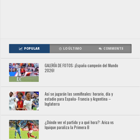
POPULAR
LO ÚLTIMO
COMMENTS
GALERÍA DE FOTOS: ¡España campeón del Mundo
2026!
Así se jugarán las semifinales: horario, día y
estadio para España- Francia y Argentina –
Inglaterra
¿Dónde ver el partido y a qué hora?: Arica vs
Iquique paraliza la Primera B