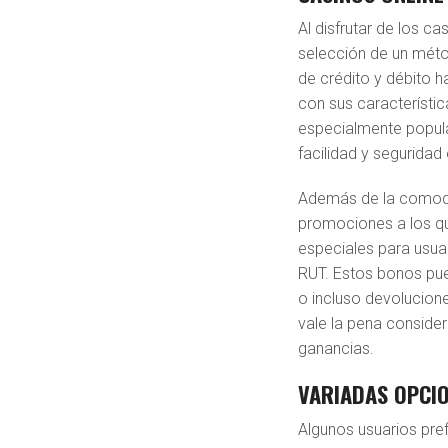
Al disfrutar de los c
selección de un mét
de crédito y débito 
con sus característica
especialmente popula
facilidad y seguridad 
Además de la comodid
promociones a los q
especiales para usua
RUT. Estos bonos pued
o incluso devolucione
vale la pena conside
ganancias.
VARIADAS OPCIO
Algunos usuarios pref