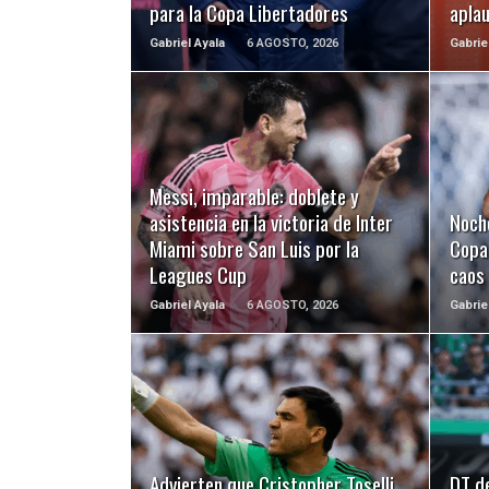
para la Copa Libertadores
apla
Gabriel Ayala
6 AGOSTO, 2026
Gabrie
LEER MÁS
Messi, imparable: doblete y
asistencia en la victoria de Inter
Noch
Miami sobre San Luis por la
Copa 
Leagues Cup
caos
Gabriel Ayala
6 AGOSTO, 2026
Gabrie
LEER MÁS
Advierten que Cristopher Toselli
DT d