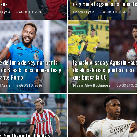
usos
ex y Boca le ganó a Estudiant
l Ayala
6 AGOSTO, 2026
Gabriel Ayala
6 AGOSTO, 2026
LEER MÁS
LEER MÁS
e de furia de Neymar por la
Ignacio Aliseda y Agustín Hau
de Brasil: Tensión, insultos y
de ahí saldría el puntero dere
 ante Remo
que busca la UC
l Ayala
6 AGOSTO, 2026
Nissin Alvo Rodríguez
5 AGOSTO, 2
LEER MÁS
LEER MÁS
el Southampton blinda a