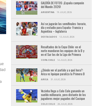
GALERÍA DE FOTOS: ¡España campeón
del Mundo 2026!
ARGENTINA
19 JULIO, 2026
Así se jugarán las semifinales: horario,
día y estadio para España- Francia y
Argentina – Inglaterra
DESTACADOS
12 JULIO, 2026
Resultados de la Copa Chile: en el
norte mandaron los equipos de la B y
en el Sur los de la Liga de Primera
COPA CHILE
14 JULIO, 2026
que
idad
¿Dónde ver el partido y a qué hora?:
Arica vs Iquique paraliza la Primera B
ARICA
31 JULIO, 2026
a
Vozinha llega a Colo Colo ganando un
sueldo millonario, pero distante de los
jugadores mejor pagados del Cacique
COLO COLO
26 JULIO, 2026