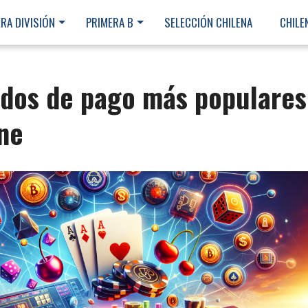
RA DIVISIÓN
PRIMERA B
SELECCIÓN CHILENA
CHILE
dos de pago más populares
ine