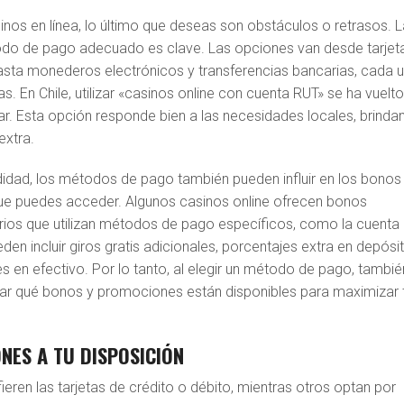
asinos en línea, lo último que deseas son obstáculos o retrasos. 
odo de pago adecuado es clave. Las opciones van desde tarjet
hasta monederos electrónicos y transferencias bancarias, cada 
s. En Chile, utilizar «casinos online con cuenta RUT» se ha vuelt
r. Esta opción responde bien a las necesidades locales, brinda
extra.
ad, los métodos de pago también pueden influir en los bonos
ue puedes acceder. Algunos casinos online ofrecen bonos
rios que utilizan métodos de pago específicos, como la cuenta
en incluir giros gratis adicionales, porcentajes extra en depósi
s en efectivo. Por lo tanto, al elegir un método de pago, tambié
rar qué bonos y promociones están disponibles para maximizar 
NES A TU DISPOSICIÓN
ieren las tarjetas de crédito o débito, mientras otros optan por