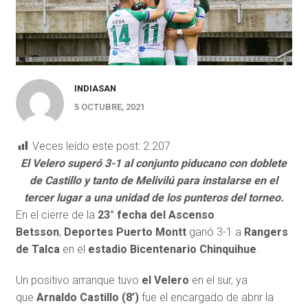
INDIASAN
5 OCTUBRE, 2021
Veces leído este post:
2.207
El Velero superó 3-1 al conjunto piducano con doblete
de Castillo y tanto de Melivilú para instalarse en el
tercer lugar a una unidad de los punteros del torneo.
En el cierre de la
23° fecha del Ascenso
Betsson
,
Deportes Puerto Montt
ganó 3-1 a
Rangers
de Talca
en el
estadio Bicentenario Chinquihue
.
Un positivo arranque tuvo
el Velero
en el sur, ya
que
Arnaldo Castillo (8’)
fue el encargado de abrir la