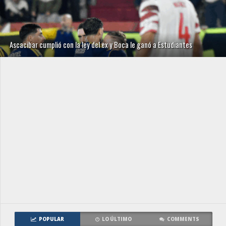
Ascacibar cumplió con la ley del ex y Boca le ganó a Estudiantes
POPULAR
LO ÚLTIMO
COMMENTS