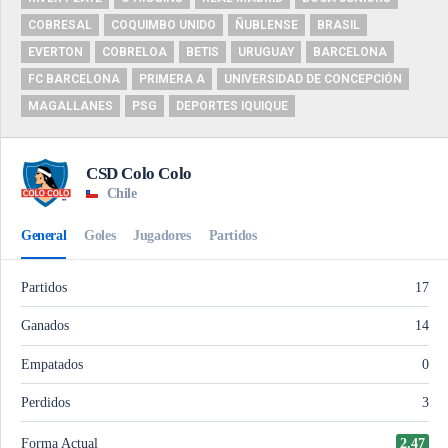
COBRESAL
COQUIMBO UNIDO
ÑUBLENSE
BRASIL
EVERTON
COBRELOA
BETIS
URUGUAY
BARCELONA
FC BARCELONA
PRIMERA A
UNIVERSIDAD DE CONCEPCIÓN
MAGALLANES
PSG
DEPORTES IQUIQUE