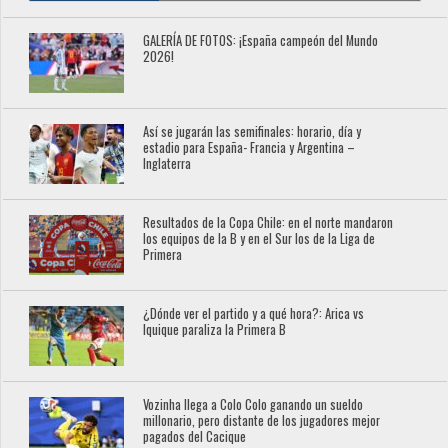
GALERÍA DE FOTOS: ¡España campeón del Mundo
2026!
Así se jugarán las semifinales: horario, día y
estadio para España- Francia y Argentina –
Inglaterra
Resultados de la Copa Chile: en el norte mandaron
los equipos de la B y en el Sur los de la Liga de
Primera
¿Dónde ver el partido y a qué hora?: Arica vs
Iquique paraliza la Primera B
Vozinha llega a Colo Colo ganando un sueldo
millonario, pero distante de los jugadores mejor
pagados del Cacique