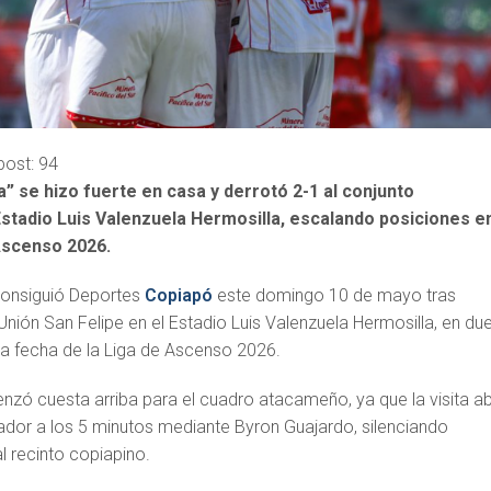
post:
94
” se hizo fuerte en casa y derrotó 2-1 al conjunto
stadio Luis Valenzuela Hermosilla, escalando posiciones en
 Ascenso 2026.
 consiguió Deportes
Copiapó
este domingo 10 de mayo tras
nión San Felipe en el Estadio Luis Valenzuela Hermosilla, en du
ma fecha de la Liga de Ascenso 2026.
ó cuesta arriba para el cuadro atacameño, ya que la visita ab
dor a los 5 minutos mediante Byron Guajardo, silenciando
recinto copiapino.