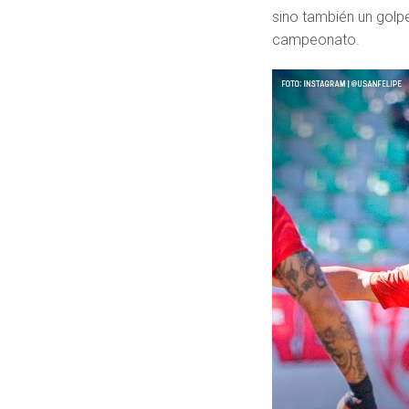
sino también un golp
campeonato.