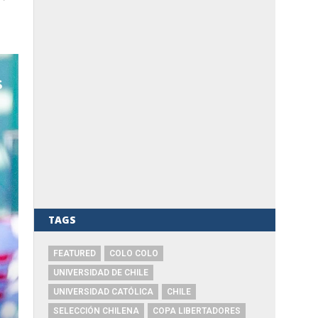
TAGS
FEATURED
COLO COLO
UNIVERSIDAD DE CHILE
UNIVERSIDAD CATÓLICA
CHILE
SELECCIÓN CHILENA
COPA LIBERTADORES