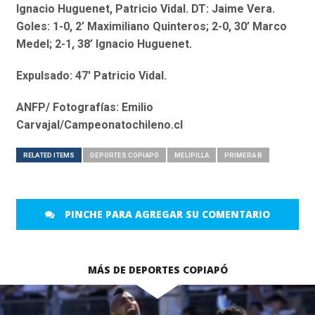
Ignacio Huguenet, Patricio Vidal. DT: Jaime Vera.
Goles: 1-0, 2’ Maximiliano Quinteros; 2-0, 30’ Marco
Medel; 2-1, 38’ Ignacio Huguenet.
Expulsado: 47′ Patricio Vidal.
ANFP/ Fotografías: Emilio
Carvajal/Campeonatochileno.cl
RELATED ITEMS
DEPORTES COPIAPÓ
MELIPILLA
PRIMERA B
PINCHE PARA AGREGAR SU COMENTARIO
MÁS DE DEPORTES COPIAPÓ