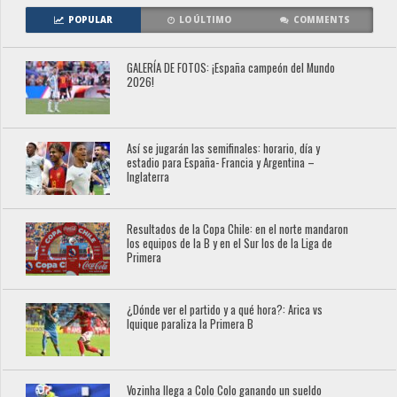
POPULAR
LO ÚLTIMO
COMMENTS
GALERÍA DE FOTOS: ¡España campeón del Mundo
2026!
Así se jugarán las semifinales: horario, día y
estadio para España- Francia y Argentina –
Inglaterra
Resultados de la Copa Chile: en el norte mandaron
los equipos de la B y en el Sur los de la Liga de
Primera
¿Dónde ver el partido y a qué hora?: Arica vs
Iquique paraliza la Primera B
Vozinha llega a Colo Colo ganando un sueldo