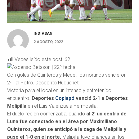
INDIASAN
2 AGOSTO, 2022
Veces leído este post:
62
Con goles de Quinteros y Medel, los nortinos vencieron
2-1 al Potro. Descontó Huguenet.
Victoria para el local en un intenso y entretenido
encuentro.
Deportes
Copiapó
venció 2-1 a Deportes
Melipilla
en el Luis Valenzuela Hermosilla.
El duelo recién comenzaba, cuando
al 2’ un centro de
Luna fue conectado en el área por Maximiliano
Quinteros, quien se anticipó a la zaga de Melipilla y
puso el 1-0 en el norte.
Melipilla tuvo chances en los