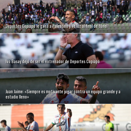
Deportes Copiapó le gana a Palestino y ve luz al final de túnel
Ivo Basay dejó de ser el entrenador de Deportes Copiapó
Juan Jaime: «Siempre es motivante jugar contra un equipo grande y a
estadio lleno»