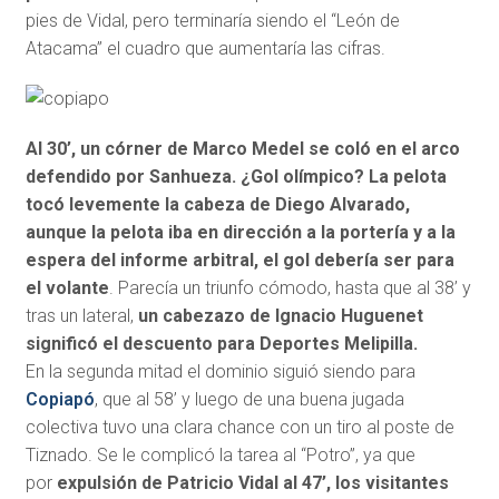
pies de Vidal, pero terminaría siendo el “León de
Atacama” el cuadro que aumentaría las cifras.
Al 30’, un córner de Marco Medel se coló en el arco
defendido por Sanhueza. ¿Gol olímpico? La pelota
tocó levemente la cabeza de Diego Alvarado,
aunque la pelota iba en dirección a la portería y a la
espera del informe arbitral, el gol debería ser para
el volante
. Parecía un triunfo cómodo, hasta que al 38’ y
tras un lateral,
un cabezazo de Ignacio Huguenet
significó el descuento para Deportes Melipilla.
En la segunda mitad el dominio siguió siendo para
Copiapó
, que al 58’ y luego de una buena jugada
colectiva tuvo una clara chance con un tiro al poste de
Tiznado. Se le complicó la tarea al “Potro”, ya que
por
expulsión de Patricio Vidal al 47’, los visitantes