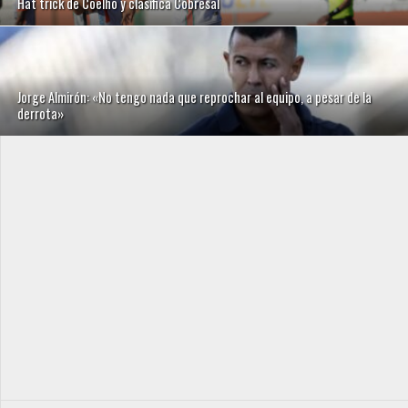
Hat trick de Coelho y clasifica Cobresal
Jorge Almirón: «No tengo nada que reprochar al equipo, a pesar de la
derrota»