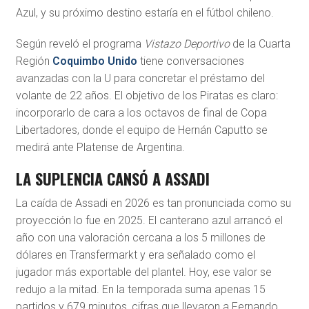
Azul, y su próximo destino estaría en el fútbol chileno.
Según reveló el programa
Vistazo Deportivo
de la Cuarta
Región
Coquimbo Unido
tiene conversaciones
avanzadas con la U para concretar el préstamo del
volante de 22 años. El objetivo de los Piratas es claro:
incorporarlo de cara a los octavos de final de Copa
Libertadores, donde el equipo de Hernán Caputto se
medirá ante Platense de Argentina.
LA SUPLENCIA CANSÓ A ASSADI
La caída de Assadi en 2026 es tan pronunciada como su
proyección lo fue en 2025. El canterano azul arrancó el
año con una valoración cercana a los 5 millones de
dólares en Transfermarkt y era señalado como el
jugador más exportable del plantel. Hoy, ese valor se
redujo a la mitad. En la temporada suma apenas 15
partidos y 679 minutos, cifras que llevaron a Fernando