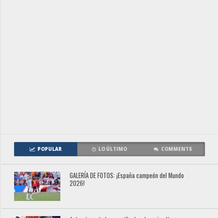
POPULAR
LO ÚLTIMO
COMMENTS
GALERÍA DE FOTOS: ¡España campeón del Mundo
2026!