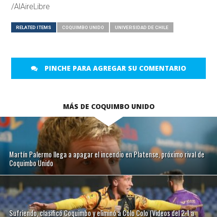
/AlAireLibre
RELATED ITEMS
COQUIMBO UNIDO
UNIVERSIDAD DE CHILE
PINCHE PARA AGREGAR SU COMENTARIO
MÁS DE COQUIMBO UNIDO
Martín Palermo llega a apagar el incendio en Platense, próximo rival de
Coquimbo Unido
Sufriendo, clasificó Coquimbo y eliminó a Colo Colo (Videos del 2-1 a