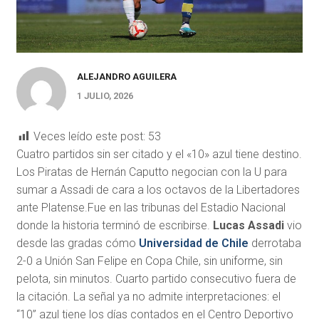
ALEJANDRO AGUILERA
1 JULIO, 2026
Veces leído este post:
53
Cuatro partidos sin ser citado y el «10» azul tiene destino.
Los Piratas de Hernán Caputto negocian con la U para
sumar a Assadi de cara a los octavos de la Libertadores
ante Platense.Fue en las tribunas del Estadio Nacional
donde la historia terminó de escribirse.
Lucas Assadi
vio
desde las gradas cómo
Universidad de Chile
derrotaba
2-0 a Unión San Felipe en Copa Chile, sin uniforme, sin
pelota, sin minutos. Cuarto partido consecutivo fuera de
la citación. La señal ya no admite interpretaciones: el
“10” azul tiene los días contados en el Centro Deportivo