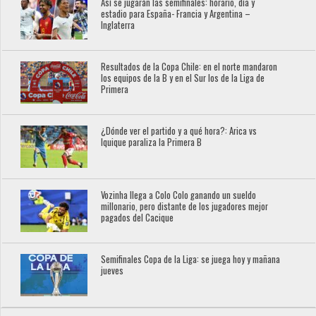
Así se jugarán las semifinales: horario, día y
estadio para España- Francia y Argentina –
Inglaterra
Resultados de la Copa Chile: en el norte mandaron
los equipos de la B y en el Sur los de la Liga de
Primera
¿Dónde ver el partido y a qué hora?: Arica vs
Iquique paraliza la Primera B
Vozinha llega a Colo Colo ganando un sueldo
millonario, pero distante de los jugadores mejor
pagados del Cacique
Semifinales Copa de la Liga: se juega hoy y mañana
jueves