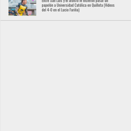
Entre San Luis y el árbitro le hicieron pasar un
papelón a Universidad Católica en Quillota (Videos
del 4-0 en el Lucio Fariña)