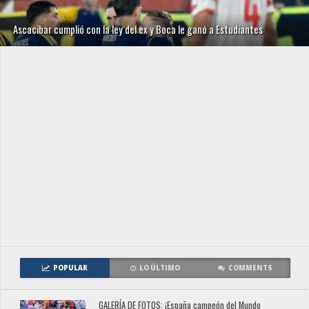
Ascacibar cumplió con la ley del ex y Boca le ganó a Estudiantes
POPULAR
LO ÚLTIMO
COMMENTS
GALERÍA DE FOTOS: ¡España campeón del Mundo