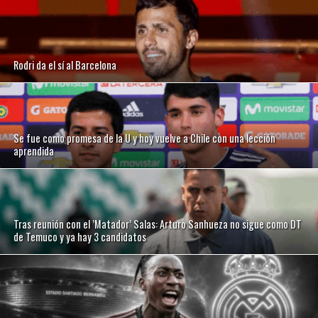
Rodri da el sí al Barcelona
Se fue como promesa de la U y hoy vuelve a Chile con una lección
aprendida
Tras reunión con el ’Matador’ Salas: Arturo Sanhueza no sigue como DT
de Temuco y ya hay 3 candidatos