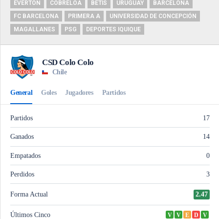
EVERTON
COBRELOA
BETIS
URUGUAY
BARCELONA
FC BARCELONA
PRIMERA A
UNIVERSIDAD DE CONCEPCIÓN
MAGALLANES
PSG
DEPORTES IQUIQUE