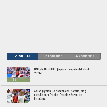
POPULAR
LO ÚLTIMO
COMMENTS
GALERÍA DE FOTOS: ¡España campeón del Mundo
2026!
Así se jugarán las semifinales: horario, día y
estadio para España- Francia y Argentina –
Inglaterra