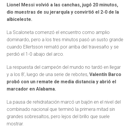
Lionel Messi volvió a las canchas, jugó 20 minutos,
dio muestras de su jerarquía y convirtió el 2-0 de la
albiceleste.
La Scaloneta comenzó el encuentro como amplio
dominardo, pero a los tres minutos pasó un susto grande
cuando Ellertsson remató por arriba del travesaño y se
perdió el 1-0 abajo del arco.
La respuesta del campeón del mundo no tardó en llegar
y a los 8′, luego de una serie de rebotes,
Valentín Barco
probó con un remate de media distancia y abrió el
marcador en Alabama.
La pausa de rehidratación marcó un bajón en el nivel del
combinado nacional que terminó la primera mitad sin
grandes sobresaltos, pero lejos del brillo que suele
mostrar.