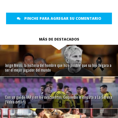
PINCHE PARA AGREGAR SU COMENTARIO
MÁS DE DESTACADOS
Jorge Messi, la historia del hombre que hizo posible que su hijo llegara a
ser el mejor jugador del mundo
Con un gol de VAR y en los descuentos, Coquimbo le empató a La Serena
(Video del 1-1)