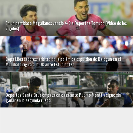
En un partidazo Magallanes venció 4-3 a Deportes Temuco (Video de los
7 goles)
Copa Libertadores: árbitro de la polémica expulsión de Balogun en el
Mundial dirigirá a la UC ante Estudiantes
Deportes Santa Cruz empata en casa ante Puerto Montt y sigue sin
ganar en la segunda rueda