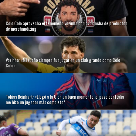
Colo Colo aprovecha el fenómeno Vozinha con avalancha de productos
de merchandizing
Vozinha: «Mi sueño siempre fue jugar en un club grande como Colo
Colo»
Tobías Reinhart: «Llegó a la U en un buen momento, el paso por Italia
me hizo un jugador más completo”