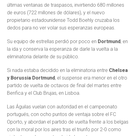
últimas ventanas de traspasos, invirtiendo 680 millones
de euros (722 millones de dólares), y el nuevo
propietario estadounidense Todd Boehly cruzaba los
dedos para no ver volar sus esperanzas europeas.
Su equipo de estrellas perdió por poco en
Dortmund
, en
la ida y conserva la esperanza de darle la vuelta a la
eliminatoria delante de su público.
Si nada estaba decidido en la eliminatoria entre
Chelsea
y Borussia Dortmund
, el suspense era menor en el otro
partido de vuelta de octavos de final del martes entre
Benfica y el Club Brujas, en Lisboa.
Las Águilas vuelan con autoridad en el campeonato
portugués, con ocho puntos de ventaja sobre el FC
Oporto, y abordan el partido de vuelta frente a los belgas
con la moral por los aires tras el triunfo por 2-0 como