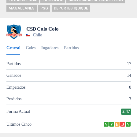
FC BARCELONA
PRIMERA A
UNIVERSIDAD DE CONCEPCIÓN
MAGALLANES
PSG
DEPORTES IQUIQUE