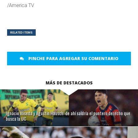
/America TV
RELATED ITEMS
PINCHE PARA AGREGAR SU COMENTARIO
MÁS DE DESTACADOS
Ignacio Aliseda y Agustín Hausch: de ahí saldría el puntero derecho que
busca la UC