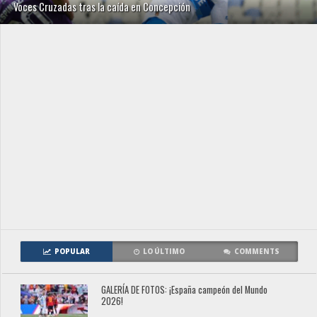
Voces Cruzadas tras la caída en Concepción
POPULAR
LO ÚLTIMO
COMMENTS
GALERÍA DE FOTOS: ¡España campeón del Mundo
2026!