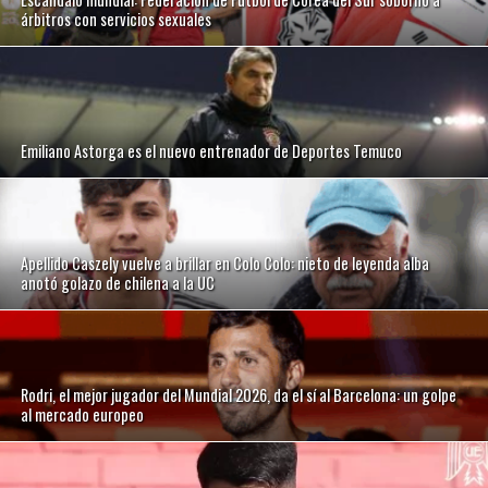
árbitros con servicios sexuales
Emiliano Astorga es el nuevo entrenador de Deportes Temuco
Apellido Caszely vuelve a brillar en Colo Colo: nieto de leyenda alba
anotó golazo de chilena a la UC
Rodri, el mejor jugador del Mundial 2026, da el sí al Barcelona: un golpe
al mercado europeo