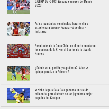
GALERÍA DE FOTOS: ¡España campeón del Mundo
2026!
Así se jugarán las semifinales: horario, día y
estadio para España- Francia y Argentina –
Inglaterra
Resultados de la Copa Chile: en el norte mandaron
los equipos de la B y en el Sur los de la Liga de
Primera
¿Dónde ver el partido y a qué hora?: Arica vs
Iquique paraliza la Primera B
Vozinha llega a Colo Colo ganando un sueldo
millonario, pero distante de los jugadores mejor
pagados del Cacique