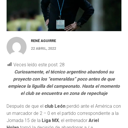
RENÉ AGUIRRE
22 ABRIL, 2022
Veces leído este post:
28
Curiosamente, el técnico argentino abandonó su
proyecto con los “esmeraldas” poco antes de que
empiece la liguilla del campeonato. Hasta el momento
el club se encuentra en zona de repechaje
Después de que el
club León
perdió ante el América con
un marcador de 2 – 0 en el partido correspondiente a la
Jornada 15 de la
Liga MX
, el entrenador
Ariel
Holan
tomó la decisión de abandonar a
La