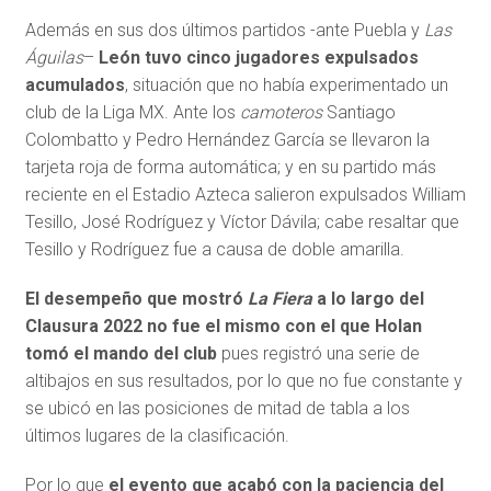
Además en sus dos últimos partidos -ante Puebla y
Las
Águilas
–
León tuvo cinco jugadores expulsados
acumulados
, situación que no había experimentado un
club de la Liga MX. Ante los
camoteros
Santiago
Colombatto y Pedro Hernández García se llevaron la
tarjeta roja de forma automática; y en su partido más
reciente en el Estadio Azteca salieron expulsados William
Tesillo, José Rodríguez y Víctor Dávila; cabe resaltar que
Tesillo y Rodríguez fue a causa de doble amarilla.
El desempeño que mostró
La Fiera
a lo largo del
Clausura 2022 no fue el mismo con el que Holan
tomó el mando del club
pues registró una serie de
altibajos en sus resultados, por lo que no fue constante y
se ubicó en las posiciones de mitad de tabla a los
últimos lugares de la clasificación.
Por lo que
el evento que acabó con la paciencia del