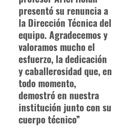
presentó su renuncia a
la Dirección Técnica del
equipo. Agradecemos y
valoramos mucho el
esfuerzo, la dedicación
y caballerosidad que, en
todo momento,
demostró en nuestra
institución junto con su
cuerpo técnico”