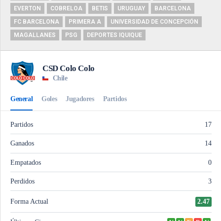
EVERTON
COBRELOA
BETIS
URUGUAY
BARCELONA
FC BARCELONA
PRIMERA A
UNIVERSIDAD DE CONCEPCIÓN
MAGALLANES
PSG
DEPORTES IQUIQUE