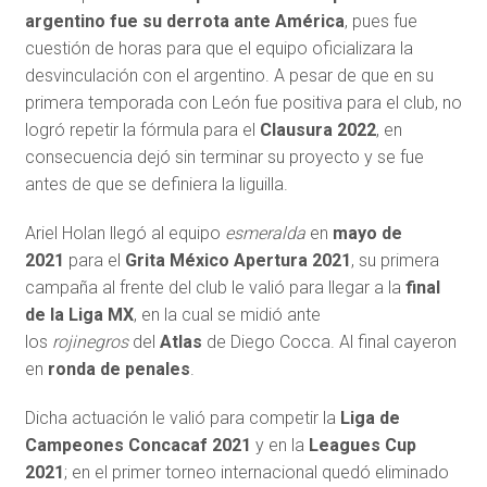
argentino fue su derrota ante América
, pues fue
cuestión de horas para que el equipo oficializara la
desvinculación con el argentino. A pesar de que en su
primera temporada con León fue positiva para el club, no
logró repetir la fórmula para el
Clausura 2022
, en
consecuencia dejó sin terminar su proyecto y se fue
antes de que se definiera la liguilla.
Ariel Holan llegó al equipo
esmeralda
en
mayo de
2021
para el
Grita México Apertura 2021
, su primera
campaña al frente del club le valió para llegar a la
final
de la Liga MX
, en la cual se midió ante
los
rojinegros
del
Atlas
de Diego Cocca. Al final cayeron
en
ronda de penales
.
Dicha actuación le valió para competir la
Liga de
Campeones Concacaf 2021
y en la
Leagues Cup
2021
; en el primer torneo internacional quedó eliminado