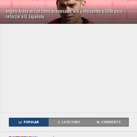
Ángelo Araos se fue como promesa de la U y hoy vuelve a Chile para
reforzar a U. Española
POPULAR
LO ÚLTIMO
COMMENTS