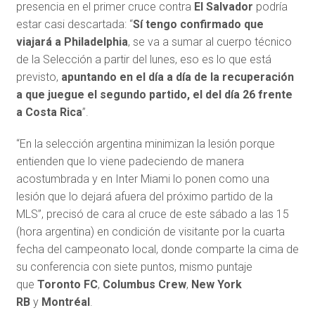
presencia en el primer cruce contra
El Salvador
podría
estar casi descartada: “
Sí tengo confirmado que
viajará a Philadelphia
, se va a sumar al cuerpo técnico
de la Selección a partir del lunes, eso es lo que está
previsto,
apuntando en el día a día de la recuperación
a que juegue el segundo partido, el del día 26 frente
a Costa Rica
”.
“En la selección argentina minimizan la lesión porque
entienden que lo viene padeciendo de manera
acostumbrada y en Inter Miami lo ponen como una
lesión que lo dejará afuera del próximo partido de la
MLS”, precisó de cara al cruce de este sábado a las 15
(hora argentina)
en condición de visitante por la cuarta
fecha del campeonato local, donde comparte la cima de
su conferencia con siete puntos, mismo puntaje
que
Toronto FC
,
Columbus Crew
,
New York
RB
y
Montréal
.