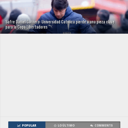
Sufre Daniel Garnero: Universidad Católica pierde a una pieza clave
para la Copa Libertadores
POPULAR
LO ÚLTIMO
COMMENTS