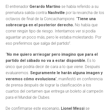
El entrenador
Gerardo Martino
se había referido a su
prematura salida contra
Nashville
por la revancha de los
octavos de final de la Concachampions: “
Tiene una
sobrecarga en el posterior derecho.
No había que
correr ningún tipo de riesgo. Intentamos ver si podía
aguantar un poco más, pero le estaba molestando. Por
eso preferimos que salga del partido”.
“
No me quiero arriesgar pero imagino que para el
partido del sábado no va a estar disponible.
Es lo
único que podría decir de cara a lo que viene. Después
evaluaremos.
Seguramente le harán alguna imagen y
veremos cómo evoluciona
”, manifestó en conferencia
de prensa después de lograr la clasificación a los
cuartos del certamen que entrega un boleto al campeón
para el Mundial de Clubes.
De confirmarse este escenario,
Lionel Messi
se