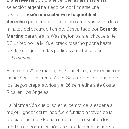
Lionel Messi
volvió a encender las alarmas en la
selección argentina luego de confirmarse una
pequeña
lesión muscular en el isquiotibial
derecho
que lo marginó del duelo ante Nashville a los 5
minutos del segundo tiempo. Descartado por
Gerardo
Martino
para viajar a Washington para el choque ante
DC United por la MLS, el crack rosarino podría hasta
perderse alguno de los partidos amistosos con
la
Scaloneta
.
El próximo 22 de marzo, en Philadelphia, la Selección de
Lionel Scaloni enfrentará a El Salvador en el primero de
los juegos preparatorios y el 26 se medirá ante Costa
Rica, en Los Ángeles.
La información que puso en el centro de la escena al
mejor jugador del mundo fue difundida a través de la
propia entidad de Florida mediante un escrito a los
medios de comunicación y replicada por el periodista