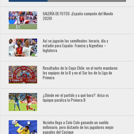
GALERÍA DE FOTOS: ¡España campeón del Mundo
2026!
Así se jugarán las semifinales: horario, día y
estadio para España- Francia y Argentina –
Inglaterra
Resultados de la Copa Chile: en el norte mandaron
los equipos de la B y en el Sur los de la Liga de
Primera
¿Dónde ver el partido y a qué hora?: Arica vs
Iquique paraliza la Primera B
Vozinha llega a Colo Colo ganando un sueldo
millonario, pero distante de los jugadores mejor
pagados del Cacique