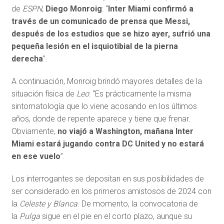
de
ESPN
,
Diego Monroig
: “
Inter Miami confirmó a
través de un comunicado de prensa que Messi,
después de los estudios que se hizo ayer, sufrió una
pequeña lesión en el isquiotibial de la pierna
derecha
”.
A continuación, Monroig brindó mayores detalles de la
situación física de
Leo
: “Es prácticamente la misma
sintomatología que lo viene acosando en los últimos
años, donde de repente aparece y tiene que frenar.
Obviamente,
no viajó a Washington, mañana Inter
Miami estará jugando contra DC United y no estará
en ese vuelo
”.
Los interrogantes se depositan en sus posibilidades de
ser considerado en los primeros amistosos de 2024 con
la
Celeste y Blanca
. De momento, la convocatoria de
la
Pulga
sigue en el pie en el corto plazo, aunque su