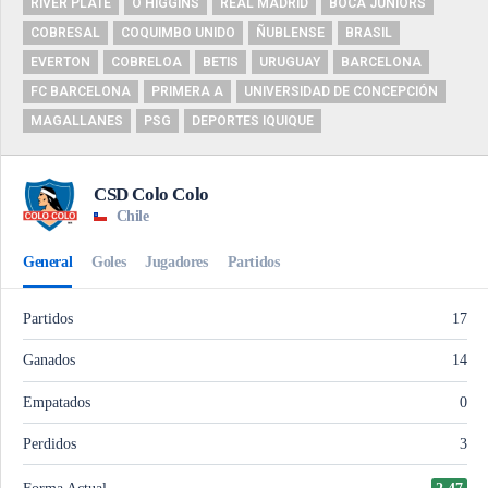
RIVER PLATE
O'HIGGINS
REAL MADRID
BOCA JUNIORS
COBRESAL
COQUIMBO UNIDO
ÑUBLENSE
BRASIL
EVERTON
COBRELOA
BETIS
URUGUAY
BARCELONA
FC BARCELONA
PRIMERA A
UNIVERSIDAD DE CONCEPCIÓN
MAGALLANES
PSG
DEPORTES IQUIQUE