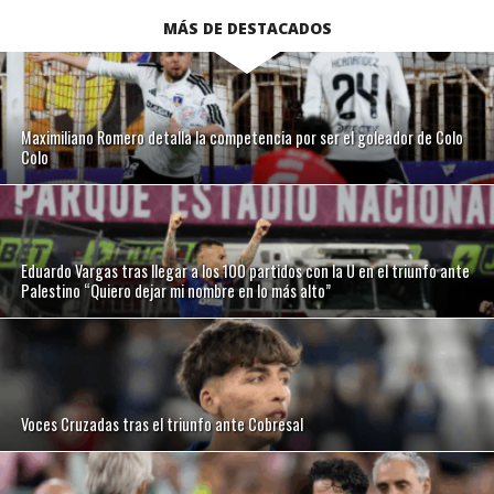
MÁS DE DESTACADOS
Maximiliano Romero detalla la competencia por ser el goleador de Colo
Colo
Eduardo Vargas tras llegar a los 100 partidos con la U en el triunfo ante
Palestino “Quiero dejar mi nombre en lo más alto”
Voces Cruzadas tras el triunfo ante Cobresal