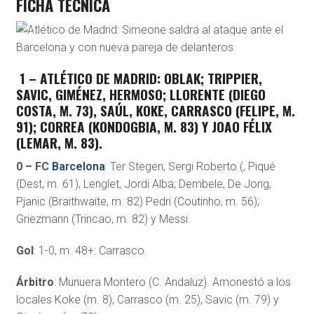
FICHA TÉCNICA
1 – ATLÉTICO DE MADRID
: OBLAK; TRIPPIER,
SAVIC, GIMÉNEZ, HERMOSO; LLORENTE (DIEGO
COSTA, M. 73), SAÚL, KOKE, CARRASCO (FELIPE, M.
91); CORREA (KONDOGBIA, M. 83) Y JOAO FÉLIX
(LEMAR, M. 83).
0 – FC
Barcelona
: Ter Stegen; Sergi Roberto (, Piqué
(Dest, m. 61), Lenglet, Jordi Alba; Dembele, De Jong,
Pjanic (Braithwaite, m. 82) Pedri (Coutinho, m. 56);
Griezmann (Trincao, m. 82) y Messi.
Gol
: 1-0, m. 48+: Carrasco.
Árbitro
: Munuera Montero (C. Andaluz). Amonestó a los
locales Koke (m. 8), Carrasco (m. 25), Savic (m. 79) y