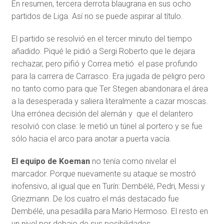
En resumen, tercera derrota blaugrana en sus ocho
partidos de Liga. Así no se puede aspirar al título.
El partido se resolvió en el tercer minuto del tiempo
añadido. Piqué le pidió a Sergi Roberto que le dejara
rechazar, pero pifió y Correa metió el pase profundo
para la carrera de Carrasco. Era jugada de peligro pero
no tanto como para que Ter Stegen abandonara el área
a la desesperada y saliera literalmente a cazar moscas.
Una errónea decisión del alemán y que el delantero
resolvió con clase: le metió un túnel al portero y se fue
sólo hacia el arco para anotar a puerta vacía.
El equipo de Koeman
no tenía como nivelar el
marcador. Porque nuevamente su ataque se mostró
inofensivo, al igual que en Turín: Dembélé, Pedri, Messi y
Griezmann. De los cuatro el más destacado fue
Dembélé, una pesadilla para Mario Hermoso. El resto en
un nivel por debajo de sus posibilidades.