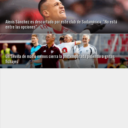
Alexis Sánchez es descartado por este club de Sudamérica: “No está
entre las opciones”
Un Sevilla de más a menos cierra la pretemporada pidiendo a gritos
fichajes