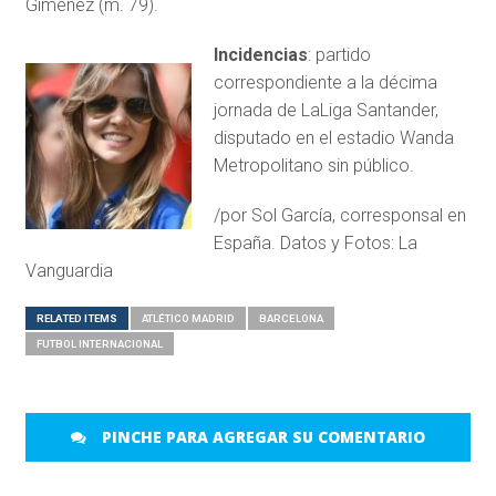
Giménez (m. 79).
Incidencias
: partido
correspondiente a la décima
jornada de LaLiga Santander,
disputado en el estadio Wanda
Metropolitano sin público.
/por Sol García, corresponsal en
España. Datos y Fotos: La
Vanguardia
RELATED ITEMS
ATLÉTICO MADRID
BARCELONA
FUTBOL INTERNACIONAL
PINCHE PARA AGREGAR SU COMENTARIO