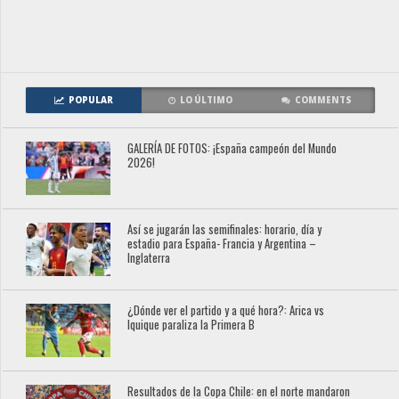
POPULAR
LO ÚLTIMO
COMMENTS
GALERÍA DE FOTOS: ¡España campeón del Mundo
2026!
Así se jugarán las semifinales: horario, día y
estadio para España- Francia y Argentina –
Inglaterra
¿Dónde ver el partido y a qué hora?: Arica vs
Iquique paraliza la Primera B
Resultados de la Copa Chile: en el norte mandaron