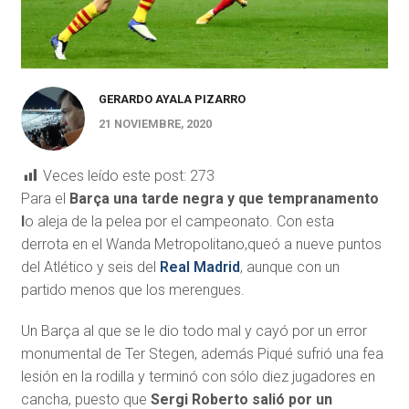
GERARDO AYALA PIZARRO
21 NOVIEMBRE, 2020
Veces leído este post:
273
Para el
Barça una tarde negra y que tempranamento
l
o aleja de la pelea por el campeonato. Con esta
derrota en el Wanda Metropolitano,queó a nueve puntos
del Atlético y seis del
Real Madrid
, aunque con un
partido menos que los merengues.
Un Barça al que se le dio todo mal y cayó por un error
monumental de Ter Stegen, además Piqué sufrió una fea
lesión en la rodilla y terminó con sólo diez jugadores en
cancha, puesto que
Sergi Roberto salió por un