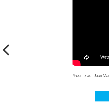
/Escrito por Juan Ma