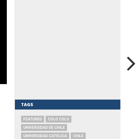
TAGS
FEATURED
COLO COLO
UNIVERSIDAD DE CHILE
UNIVERSIDAD CATÓLICA
CHILE