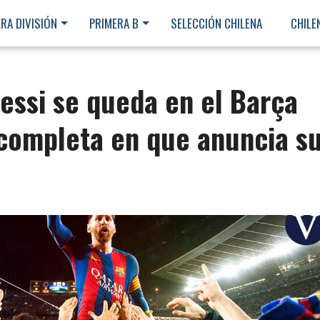
RA DIVISIÓN
PRIMERA B
SELECCIÓN CHILENA
CHILE
essi se queda en el Barça
 completa en que anuncia s