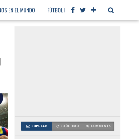
NOS EN EL MUNDO
FÚTBOL INTERNACIONAL
u
POPULAR
LO ÚLTIMO
COMMENTS