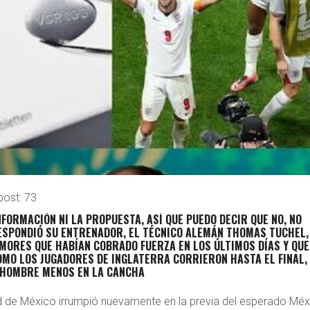
post:
73
INFORMACIÓN NI LA PROPUESTA, ASÍ QUE PUEDO DECIR QUE NO, NO
ESPONDIÓ SU ENTRENADOR, EL TÉCNICO ALEMÁN THOMAS TUCHEL,
MORES QUE HABÍAN COBRADO FUERZA EN LOS ÚLTIMOS DÍAS Y QUE
OMO LOS JUGADORES DE INGLATERRA CORRIERON HASTA EL FINAL,
 HOMBRE MENOS EN LA CANCHA
dad de México irrumpió nuevamente en la previa del esperado Mé