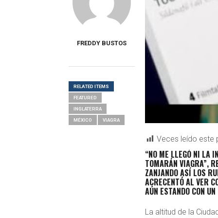
FREDDY BUSTOS
RELATED ITEMS
FEATURED
INGLATERRA
MÉXICO
VIAGRA
Veces leído este 
“NO ME LLEGÓ NI LA 
TOMARÁN VIAGRA”, R
ZANJANDO ASÍ LOS RU
ACRECENTÓ AL VER C
AÚN ESTANDO CON UN
La altitud de la Ciu