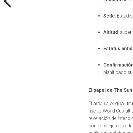
Sede
: Estadi
Altitud
: super
Estatus anti
Confirmación
planificado su
El papel de The Sun
El artículo original,
rise to World Cup alt
revelación de intenc
como un ejercicio de 