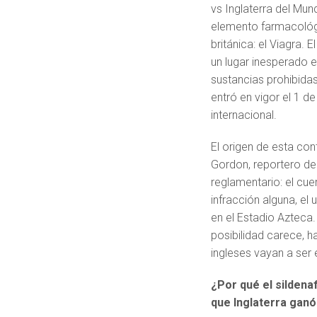
vs Inglaterra del Mun
elemento farmacológi
británica: el Viagra. 
un lugar inesperado e
sustancias prohibidas
entró en vigor el 1 d
internacional.
El origen de esta con
Gordon, reportero de
reglamentario: el cuer
infracción alguna, el 
en el Estadio Azteca
posibilidad carece, h
ingleses vayan a ser
¿Por qué el sildena
que Inglaterra ganó