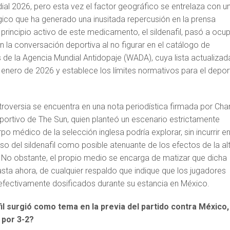
dial 2026, pero esta vez el factor geográfico se entrelaza con u
co que ha generado una inusitada repercusión en la prensa
El principio activo de este medicamento, el sildenafil, pasó a ocu
n la conversación deportiva al no figurar en el catálogo de
 de la Agencia Mundial Antidopaje (WADA), cuya lista actualizad
e enero de 2026 y establece los límites normativos para el depor
troversia se encuentra en una nota periodística firmada por Char
portivo de The Sun, quien planteó un escenario estrictamente
po médico de la selección inglesa podría explorar, sin incurrir e
uso del sildenafil como posible atenuante de los efectos de la alt
. No obstante, el propio medio se encarga de matizar que dicha
asta ahora, de cualquier respaldo que indique que los jugadores
 efectivamente dosificados durante su estancia en México.
fil surgió como tema en la previa del partido contra México,
 por 3-2?