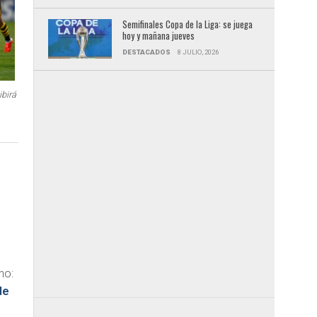
Semifinales Copa de la Liga: se juega
hoy y mañana jueves
DESTACADOS
8 JULIO, 2026
ibirá
no:
de