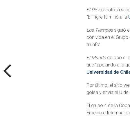
El Diez
retrató la supe
“El Tigre fulminó a la
Los Tiempos
siguió e
con vida en el Grupo
triunfo”.
El Mundo
colocó el é
que “apelando a la g
Universidad de Chil
Por último, el sitio w
golea y envía al U de 
El grupo 4 de la Copa
Emelec e Internaciona