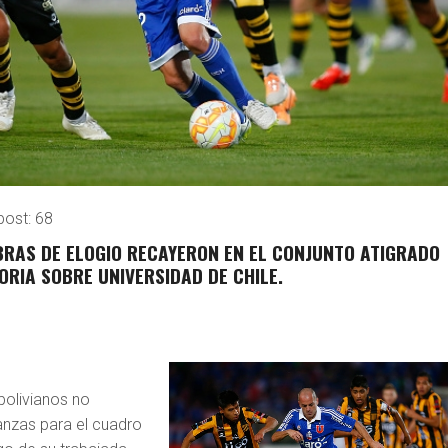
post:
68
RAS DE ELOGIO RECAYERON EN EL CONJUNTO ATIGRADO
ORIA SOBRE UNIVERSIDAD DE CHILE.
bolivianos no
nzas para el cuadro