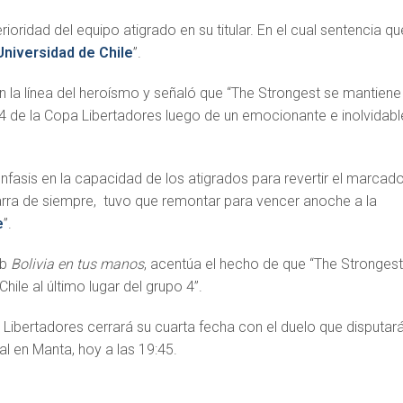
rioridad del equipo atigrado en su titular. En el cual sentencia qu
Universidad de Chile
”.
n la línea del heroísmo y señaló que “The Strongest se mantiene
 4 de la Copa Libertadores luego de un emocionante e inolvidabl
nfasis en la capacidad de los atigrados para revertir el marcado
arra de siempre, tuvo que remontar para vencer anoche a la
e
”.
eb
Bolivia en tus manos
, acentúa el hecho de que “The Stronges
Chile al último lugar del grupo 4”.
 Libertadores cerrará su cuarta fecha con el duelo que disputar
l en Manta, hoy a las 19:45.