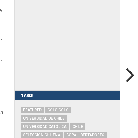
e
e
r
t
TAGS
FEATURED
COLO COLO
án
UNIVERSIDAD DE CHILE
UNIVERSIDAD CATÓLICA
CHILE
SELECCIÓN CHILENA
COPA LIBERTADORES