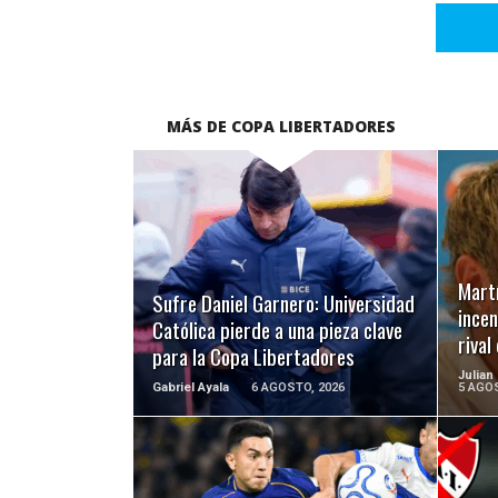
MÁS DE COPA LIBERTADORES
LEER MÁS
Martí
Sufre Daniel Garnero: Universidad
incen
Católica pierde a una pieza clave
riva
para la Copa Libertadores
Julian
Gabriel Ayala
6 AGOSTO, 2026
5 AGOS