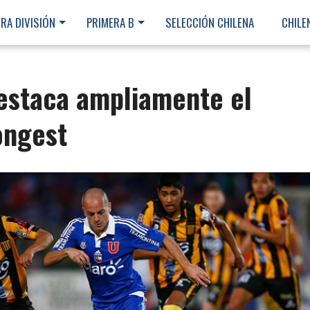
RA DIVISIÓN
PRIMERA B
SELECCIÓN CHILENA
CHILE
destaca ampliamente el
ongest