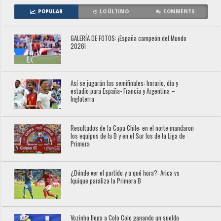
POPULAR
LO ÚLTIMO
COMMENTS
GALERÍA DE FOTOS: ¡España campeón del Mundo
2026!
Así se jugarán las semifinales: horario, día y
estadio para España- Francia y Argentina –
Inglaterra
Resultados de la Copa Chile: en el norte mandaron
los equipos de la B y en el Sur los de la Liga de
Primera
¿Dónde ver el partido y a qué hora?: Arica vs
Iquique paraliza la Primera B
Vozinha llega a Colo Colo ganando un sueldo