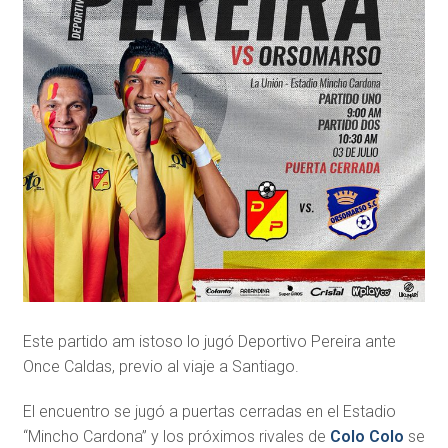
Este partido am istoso lo jugó Deportivo Pereira ante
Once Caldas, previo al viaje a Santiago.
El encuentro se jugó a puertas cerradas en el Estadio
“Mincho Cardona” y los próximos rivales de
Colo Colo
se