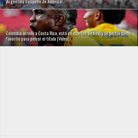
¡Argentina campeón de América!
Colombia arrolló a Costa Rica, está en cuartos de final y se perfila como
favorito para pelear el título (Video)