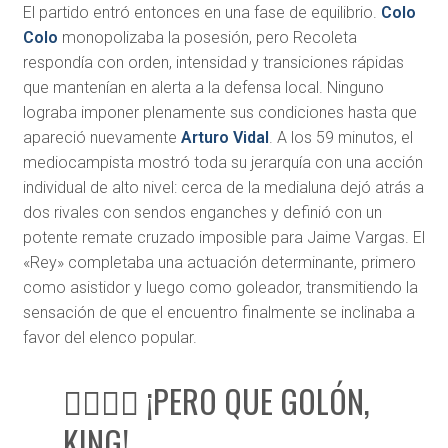
El partido entró entonces en una fase de equilibrio.
Colo
Colo
monopolizaba la posesión, pero Recoleta
respondía con orden, intensidad y transiciones rápidas
que mantenían en alerta a la defensa local. Ninguno
lograba imponer plenamente sus condiciones hasta que
apareció nuevamente
Arturo Vidal
. A los 59 minutos, el
mediocampista mostró toda su jerarquía con una acción
individual de alto nivel: cerca de la medialuna dejó atrás a
dos rivales con sendos enganches y definió con un
potente remate cruzado imposible para Jaime Vargas. El
«Rey» completaba una actuación determinante, primero
como asistidor y luego como goleador, transmitiendo la
sensación de que el encuentro finalmente se inclinaba a
favor del elenco popular.
😮‍💨🏁👑 ¡PERO QUE GOLÓN,
KING!