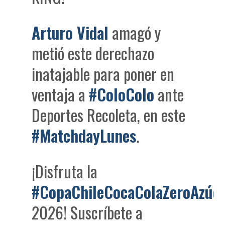
Arturo Vidal
amagó y
metió este derechazo
inatajable para poner en
ventaja a
#ColoColo
ante
Deportes Recoleta, en este
#MatchdayLunes
.
¡Disfruta la
#CopaChileCocaColaZeroAzúc
2026! Suscríbete a