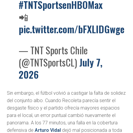
#TNTSportsenHBOMax
📲
pic.twitter.com/bFXLlDGwge
— TNT Sports Chile
(@TNTSportsCL)
July 7,
2026
Sin embargo, el fútbol volvió a castigar la falta de solidez
del conjunto albo. Cuando Recoleta parecía sentir el
desgaste físico y el partido ofrecía mayores espacios
para el local, un error puntual cambió nuevamente el
panorama. A los 77 minutos, una falla en la cobertura
defensiva de
Arturo Vidal
dejó mal posicionada a toda