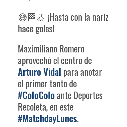
😅🏁👃 ¡Hasta con la nariz
hace goles!
Maximiliano Romero
aprovechó el centro de
Arturo Vidal
para anotar
el primer tanto de
#ColoColo
ante Deportes
Recoleta, en este
#MatchdayLunes
.