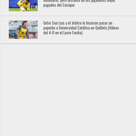
millonario, pero distante de los jugadores mejor
pagados del Cacique
Entre San Luis y el árbitro le hicieron pasar un
papelón a Universidad Católica en Quillota (Videos
del 4-0 en el Lucio Fariña)