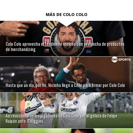
MÁS DE COLO COLO
Colo Colo aprovecha el fenómeno Vozinha con avalancha de productos
de merchandizing
Hasta que un día, por fin, Vozinha llegó a Chile para firmar por Colo Colo
Así reaccionaron los jugadores de Colo Colo por el golazo de Felipe
Raipán ante O´Higgins