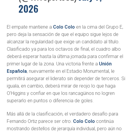
2026
El empate mantiene a
Colo Colo
en la cima del Grupo E,
pero deja la sensación de que el equipo sigue lejos de
alcanzar la regularidad que exige un candidato al título.
Clasificado ya para los octavos de final, el cuadro albo
deberá esperar hasta la última jornada para confirmar el
primer lugar de la zona. Una victoria frente a
Unión
Española
, nuevamente en el Estadio Monumental, le
permitirá asegurar el liderato sin depender de terceros. Si
iguala, en cambio, deberá mirar de reojo lo que haga
O’Higgins y confiar en que los rancagüinos no logren
superarlo en puntos o diferencia de goles.
Más allá de la clasificación, el verdadero desafío para
Fernando Ortiz parece ser otro.
Colo Colo
continúa
mostrando destellos de jerarquía individual, pero aún no