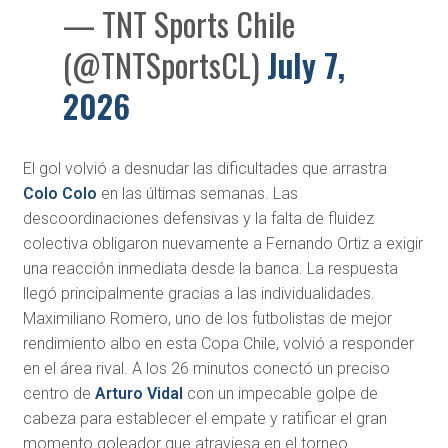
— TNT Sports Chile
(@TNTSportsCL)
July 7,
2026
El gol volvió a desnudar las dificultades que arrastra
Colo Colo
en las últimas semanas. Las
descoordinaciones defensivas y la falta de fluidez
colectiva obligaron nuevamente a Fernando Ortiz a exigir
una reacción inmediata desde la banca. La respuesta
llegó principalmente gracias a las individualidades.
Maximiliano Romero, uno de los futbolistas de mejor
rendimiento albo en esta Copa Chile, volvió a responder
en el área rival. A los 26 minutos conectó un preciso
centro de
Arturo Vidal
con un impecable golpe de
cabeza para establecer el empate y ratificar el gran
momento goleador que atraviesa en el torneo.