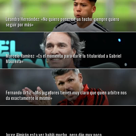
Leandro Hernández: «No quiero ponerme un techo, siempre quiero
seguir por más»
Marcelo Ramírez: «Es el momento para darle la titularidad a Gabriel
Maureira»
Fernando Ortiz: «Mis jugadores tienen muy claro que quien arbitre nos
da exactamente lo mismo»
Jorge Almirón esta vez habló mucho…pero dijo muy poco