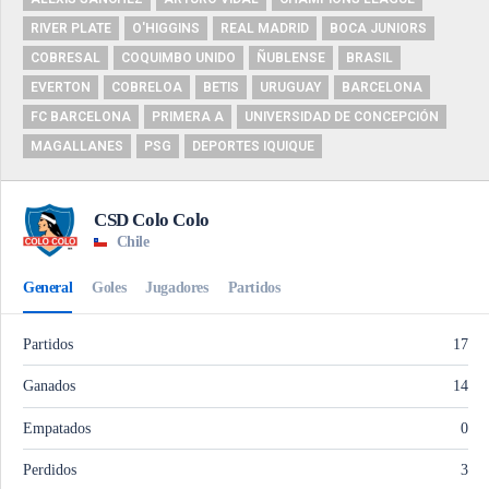
RIVER PLATE
O'HIGGINS
REAL MADRID
BOCA JUNIORS
COBRESAL
COQUIMBO UNIDO
ÑUBLENSE
BRASIL
EVERTON
COBRELOA
BETIS
URUGUAY
BARCELONA
FC BARCELONA
PRIMERA A
UNIVERSIDAD DE CONCEPCIÓN
MAGALLANES
PSG
DEPORTES IQUIQUE