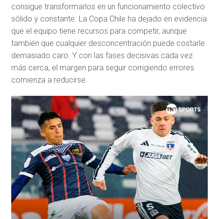
consigue transformarlos en un funcionamiento colectivo
sólido y constante. La Copa Chile ha dejado en evidencia
que el equipo tiene recursos para competir, aunque
también que cualquier desconcentración puede costarle
demasiado caro. Y con las fases decisivas cada vez
más cerca, el margen para seguir corrigiendo errores
comienza a reducirse.