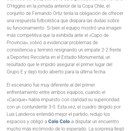
O’Higgins en la jornada anterior de la Copa Chile, el
conjunto de Fernando Ortiz tenía la obligación de ofrecer
una respuesta futbolística que disipara las dudas sobre
su funcionamiento. Si bien el equipo mostró una imagen
más competitiva que la exhibida ante el «Capo de
Provincia», volvió a evidenciar problemas de
consistencia y terminó resignando un empate 2-2 frente
a Deportes Recoleta en el Estadio Monumental, un
resultado que le impidió asegurar el primer lugar del
Grupo E y dejó todo abierto para la última fecha.
El escenario fue muy diferente al del primer
enfrentamiento entre ambos equipos, cuando el
«Cacique» había impuesto con claridad su superioridad
con un contundente 3-0. Esta vez, el cuadro dirigido por
Luis Landeros entendió mejor el partido, redujo los
espacios y obligó a
Colo Colo
a disputar un encuentro
mucho más incómodo de lo esperado. La sorpresa llegó