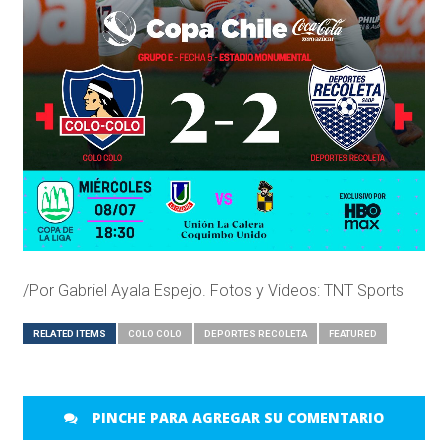
/Por Gabriel Ayala Espejo. Fotos y Videos: TNT Sports
RELATED ITEMS
COLO COLO
DEPORTES RECOLETA
FEATURED
PINCHE PARA AGREGAR SU COMENTARIO