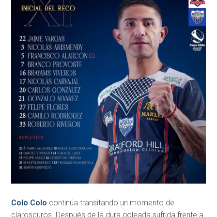
Colo Colo
continúa transitando un momento de
claroscuros. Después de la dura goleada sufrida frente a