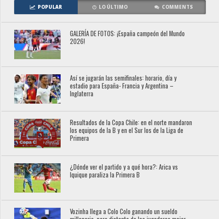
POPULAR
LO ÚLTIMO
COMMENTS
GALERÍA DE FOTOS: ¡España campeón del Mundo
2026!
Así se jugarán las semifinales: horario, día y
estadio para España- Francia y Argentina –
Inglaterra
Resultados de la Copa Chile: en el norte mandaron
los equipos de la B y en el Sur los de la Liga de
Primera
¿Dónde ver el partido y a qué hora?: Arica vs
Iquique paraliza la Primera B
Vozinha llega a Colo Colo ganando un sueldo