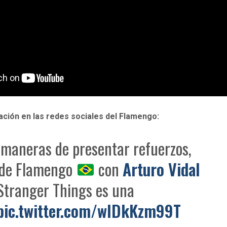
tación en las redes sociales del Flamengo:
 maneras de presentar refuerzos,
o de Flamengo
con
Arturo Vidal
tranger Things es una
pic.twitter.com/wIDkKzm99T