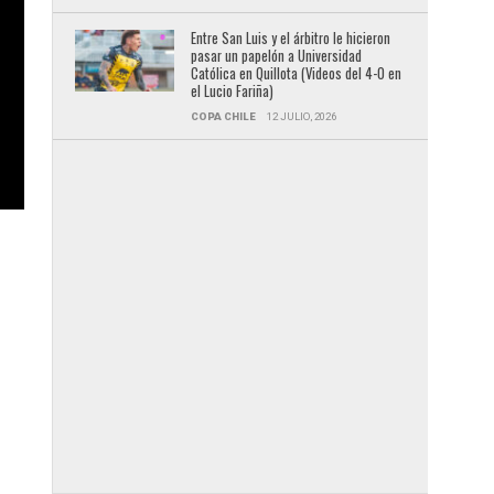
Entre San Luis y el árbitro le hicieron
pasar un papelón a Universidad
Católica en Quillota (Videos del 4-0 en
el Lucio Fariña)
COPA CHILE
12 JULIO, 2026