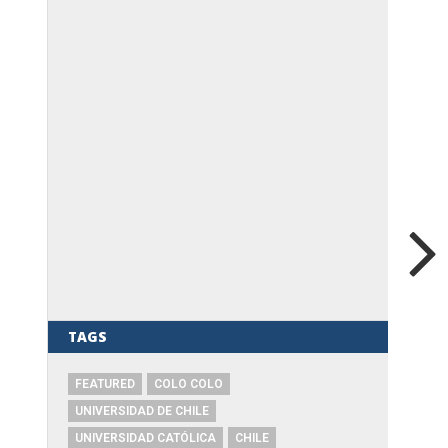
TAGS
FEATURED
COLO COLO
UNIVERSIDAD DE CHILE
UNIVERSIDAD CATÓLICA
CHILE