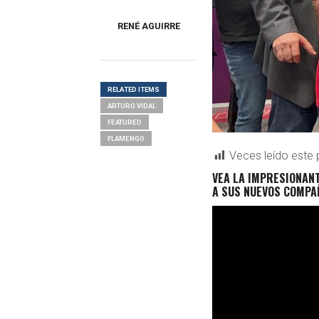
RENÉ AGUIRRE
RELATED ITEMS
ARTURO VIDAL
FEATURED
FLAMENGO
Veces leído este 
VEA LA IMPRESIONANT
A SUS NUEVOS COMPA