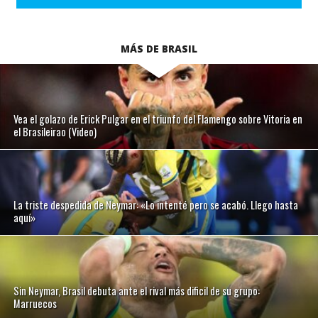
MÁS DE BRASIL
Vea el golazo de Erick Pulgar en el triunfo del Flamengo sobre Vitoria en
el Brasileirao (Video)
La triste despedida de Neymar: «Lo intenté pero se acabó. Llego hasta
aquí»
Sin Neymar, Brasil debuta ante el rival más dificil de su grupo:
Marruecos