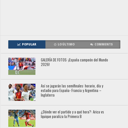
POPULAR
LO ÚLTIMO
COMMENTS
GALERÍA DE FOTOS: ¡España campeón del Mundo
2026!
Así se jugarán las semifinales: horario, día y
estadio para España- Francia y Argentina –
Inglaterra
¿Dónde ver el partido y a qué hora?: Arica vs
Iquique paraliza la Primera B