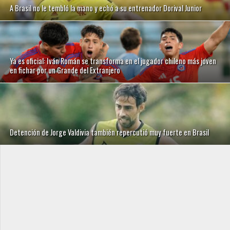
A Brasil no le tembló la mano y echó a su entrenador Dorival Junior
Ya es oficial: Iván Román se transforma en el jugador chileno más joven
en fichar por un Grande del Extranjero
Detención de Jorge Valdivia también repercutió muy fuerte en Brasil