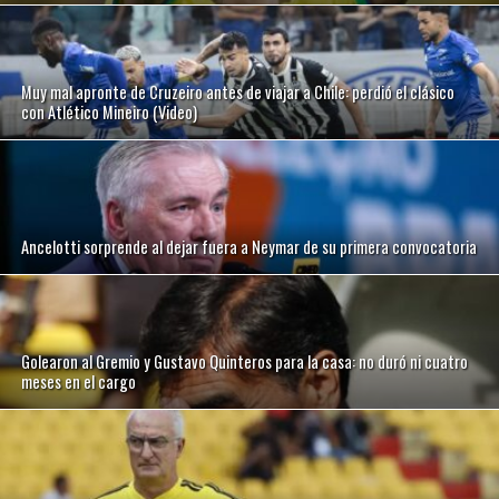
Muy mal apronte de Cruzeiro antes de viajar a Chile: perdió el clásico
con Atlético Mineiro (Video)
Ancelotti sorprende al dejar fuera a Neymar de su primera convocatoria
Golearon al Gremio y Gustavo Quinteros para la casa: no duró ni cuatro
meses en el cargo