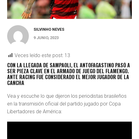
SILVINHO NEVES
9 JUNIO, 2023
Veces leído este post:
13
CON LA LLEGADA DE SAMPAOLI, EL ANTOFAGASTINO PASÓ A
SER PIEZA CLAVE EN EL ARMADO DE JUEGO DEL FLAMENGO.
ANTE RACING FUE CONSIDERADO EL MEJOR JUGADOR DE LA
CANCHA
Vea y escuche lo que dijeron los periodistas brasileños
en la transmisión oficial del partido jugado por Copa
Libertadores de América: