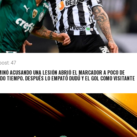
post:
47
MINÓ ACUSANDO UNA LESIÓN ABRIÓ EL MARCADOR A POCO DE
O TIEMPO. DESPUÉS LO EMPATÓ DUDÚ Y EL GOL COMO VISITANTE