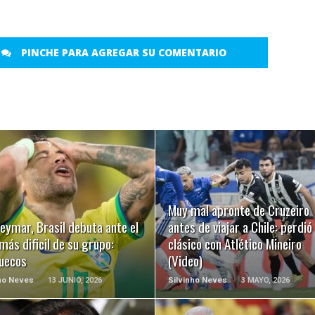
PINCHE PARA AGREGAR SU COMENTARIO
LEER MÁS
LEER MÁS
Muy mal apronte de Cruzeiro
eymar, Brasil debuta ante el
antes de viajar a Chile: perdió 
 más dificil de su grupo:
clásico con Atlético Mineiro
uecos
(Video)
ho Neves
13 JUNIO, 2026
Silvinho Neves
3 MAYO, 2026