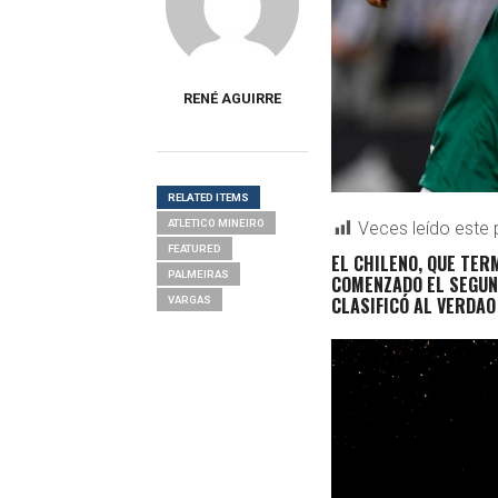
RENÉ AGUIRRE
RELATED ITEMS
ATLETICO MINEIRO
Veces leído este 
FEATURED
EL CHILENO, QUE TER
PALMEIRAS
COMENZADO EL SEGUND
CLASIFICÓ AL VERDAO
VARGAS