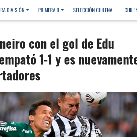
RA DIVISIÓN
PRIMERA B
SELECCIÓN CHILENA
CHILE
Ineiro con el gol de Edu
 empató 1-1 y es nuevament
ertadores