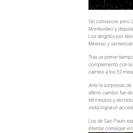
Sin convencer, pero 
Montevideo y disputa
Los dirigidos por Abe
Mineirao y sentenciar
Tras un primer tiemp
complemento con la c
camino a los 52 minu
Ante la sorpresas de 
último cambio fue det
68 minutos y decretó 
visita lograron accede
Los de Sao Paulo esp
intentar conseguir e