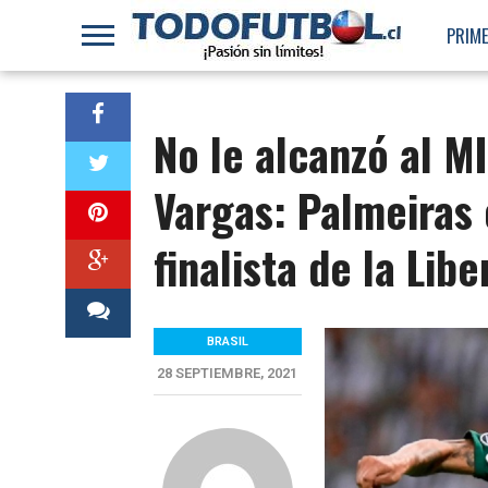
PRIME
No le alcanzó al M
Vargas: Palmeiras
finalista de la Lib
BRASIL
28 SEPTIEMBRE, 2021