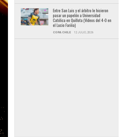
Entre San Luis y el árbitro le hicieron
pasar un papelón a Universidad
Católica en Quillota (Videos del 4-0 en
el Lucio Fariña)
COPA CHILE
12 JULIO, 2026