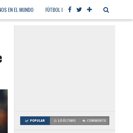
NOS EN EL MUNDO
FÚTBOL INTERNACIONAL
e
POPULAR
LO ÚLTIMO
COMMENTS