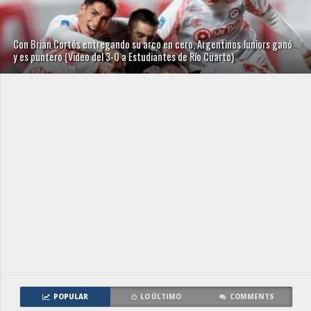
Con Brian Cortés entregando su arco en cero, Argentinos Juniors ganó
y es puntero (Video del 3-0 a Estudiantes de Río Cuarto)
POPULAR
LO ÚLTIMO
COMMENTS