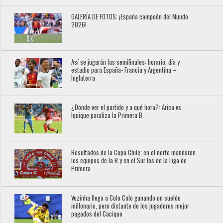
GALERÍA DE FOTOS: ¡España campeón del Mundo
2026!
Así se jugarán las semifinales: horario, día y
estadio para España- Francia y Argentina –
Inglaterra
¿Dónde ver el partido y a qué hora?: Arica vs
Iquique paraliza la Primera B
Resultados de la Copa Chile: en el norte mandaron
los equipos de la B y en el Sur los de la Liga de
Primera
Vozinha llega a Colo Colo ganando un sueldo
millonario, pero distante de los jugadores mejor
pagados del Cacique