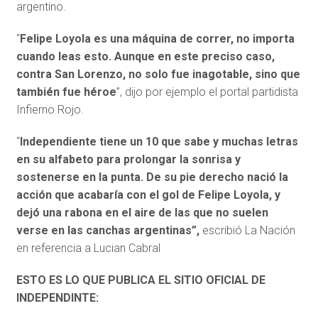
argentino.
“
Felipe Loyola es una máquina de correr, no importa
cuando leas esto. Aunque en este preciso caso,
contra San Lorenzo, no solo fue inagotable, sino que
también fue héroe
”, dijo por ejemplo el portal partidista
Infierno Rojo.
“
Independiente tiene un 10 que sabe y muchas letras
en su alfabeto para prolongar la sonrisa y
sostenerse en la punta. De su pie derecho nació la
acción que acabaría con el gol de Felipe Loyola, y
dejó una rabona en el aire de las que no suelen
verse en las canchas argentinas”,
escribió La Nación
en referencia a Lucian Cabral
ESTO ES LO QUE PUBLICA EL SITIO OFICIAL DE
INDEPENDINTE: