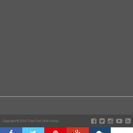
Copyright © 2016 Time Out Chile Group.