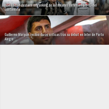
Iván Román destacó en ranking de los mejores defensas sub 23 del
continente
Guillermo Maripán recibió duras críticas tras su debut en Inter de Porto
Alegre