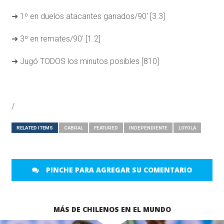
➜ 1º en duelos atacantes ganados/90′ [3.3]
➜ 3º en remates/90′ [1.2]
➜ Jugó TODOS los minutos posibles [810]
/
RELATED ITEMS
CABRAL
FEATURED
INDEPENDIENTE
LOYOLA
PINCHE PARA AGREGAR SU COMENTARIO
MÁS DE CHILENOS EN EL MUNDO