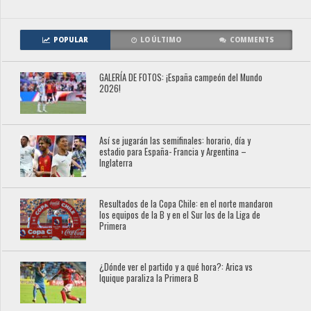
POPULAR
LO ÚLTIMO
COMMENTS
GALERÍA DE FOTOS: ¡España campeón del Mundo
2026!
Así se jugarán las semifinales: horario, día y
estadio para España- Francia y Argentina –
Inglaterra
Resultados de la Copa Chile: en el norte mandaron
los equipos de la B y en el Sur los de la Liga de
Primera
¿Dónde ver el partido y a qué hora?: Arica vs
Iquique paraliza la Primera B