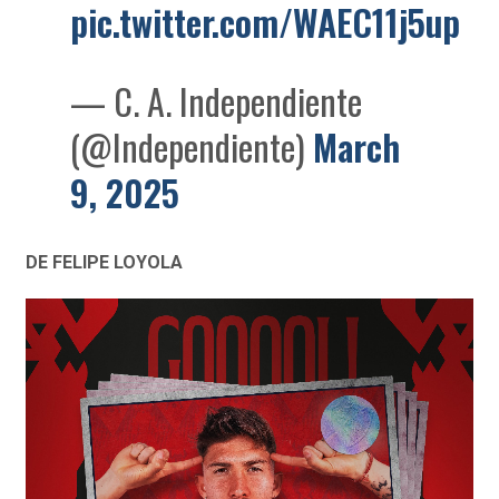
pic.twitter.com/WAEC11j5up
— C. A. Independiente
(@Independiente)
March
9, 2025
DE FELIPE LOYOLA