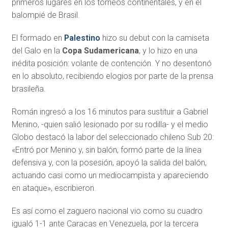
primeros lugares en los torneos continentales, y en el
balompié de Brasil.
El formado en
Palestino
hizo su debut con la camiseta
del Galo en la
Copa Sudamericana
, y lo hizo en una
inédita posición: volante de contención. Y no desentonó
en lo absoluto, recibiendo elogios por parte de la prensa
brasileña.
Román ingresó a los 16 minutos para sustituir a Gabriel
Menino, -quien salió lesionado por su rodilla- y el medio
Globo destacó la labor del seleccionado chileno Sub 20:
«Entró por Menino y, sin balón, formó parte de la línea
defensiva y, con la posesión, apoyó la salida del balón,
actuando casi como un mediocampista y apareciendo
en ataque», escribieron.
Es así como el zaguero nacional vio como su cuadro
igualó 1-1 ante Caracas en Venezuela, por la tercera