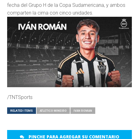
fecha del Grupo H de la Copa Sudamericana, y ambos
comparten la cima con cinco unidades.
/TNTSports
RELATED ITEMS
ATLETICO MINEIRO
IVAN ROMAN
PINCHE PARA AGREGAR SU COMENTARIO