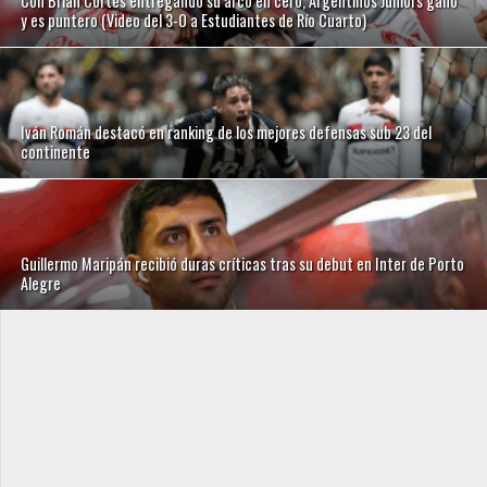
Con Brian Cortés entregando su arco en cero, Argentinos Juniors ganó
y es puntero (Video del 3-0 a Estudiantes de Río Cuarto)
Iván Román destacó en ranking de los mejores defensas sub 23 del
continente
Guillermo Maripán recibió duras críticas tras su debut en Inter de Porto
Alegre