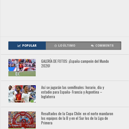
POPULAR
LO ÚLTIMO
COMMENTS
GALERÍA DE FOTOS: ¡España campeón del Mundo
2026!
Así se jugarán las semifinales: horario, día y
estadio para España- Francia y Argentina –
Inglaterra
Resultados de la Copa Chile: en el norte mandaron
los equipos de la B y en el Sur los de la Liga de
Primera