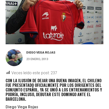
DIEGO VEGA ROJAS
23 ENERO, 2013
Veces leído este post:
237
CON LA ILUSIÓN DE DEJAR UNA BUENA IMAGEN, EL CHILENO
FUE PRESENTADO OFICIALMENTE POR LOS DIRIGENTES DEL
CONJUNTO ESPAÑOL. YA SE UNIÓ A LOS ENTRENAMIENTOS Y
PODRÍA, INCLUSO, DEBUTAR ESTE DOMINGO ANTE EL
BARCELONA.
Diego Vega Rojas