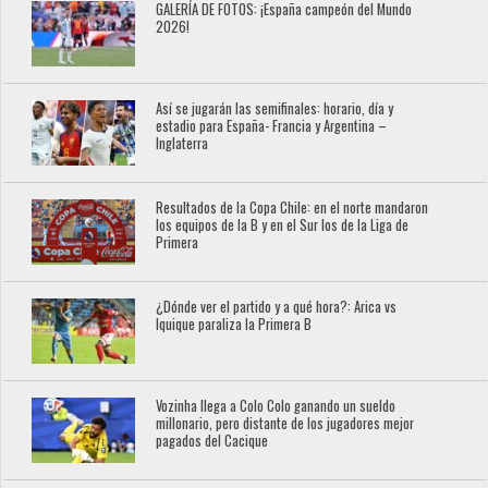
GALERÍA DE FOTOS: ¡España campeón del Mundo
2026!
Así se jugarán las semifinales: horario, día y
estadio para España- Francia y Argentina –
Inglaterra
Resultados de la Copa Chile: en el norte mandaron
los equipos de la B y en el Sur los de la Liga de
Primera
¿Dónde ver el partido y a qué hora?: Arica vs
Iquique paraliza la Primera B
Vozinha llega a Colo Colo ganando un sueldo
millonario, pero distante de los jugadores mejor
pagados del Cacique