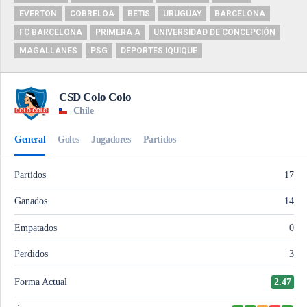
EVERTON
COBRELOA
BETIS
URUGUAY
BARCELONA
FC BARCELONA
PRIMERA A
UNIVERSIDAD DE CONCEPCIÓN
MAGALLANES
PSG
DEPORTES IQUIQUE