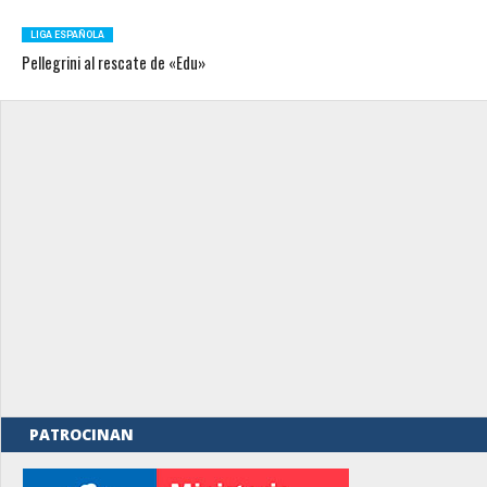
LIGA ESPAÑOLA
Pellegrini al rescate de «Edu»
PATROCINAN
rno