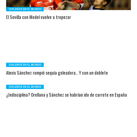
CHILENOS EN EL MUNDO
El Sevilla con Medel vuelve a tropezar
CHILENOS EN EL MUNDO
Alexis Sánchez rompió sequía goleadora… Y con un doblete
CHILENOS EN EL MUNDO
¿Indisciplina? Orellana y Sánchez se habrían ido de carrete en España