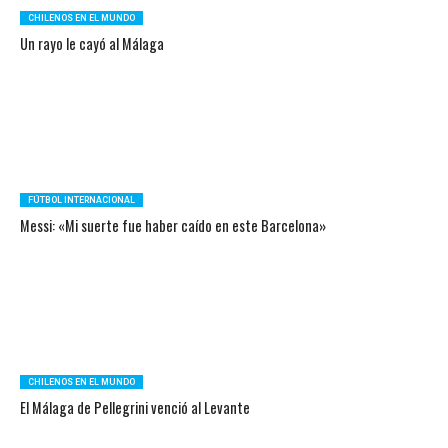
CHILENOS EN EL MUNDO
Un rayo le cayó al Málaga
FÚTBOL INTERNACIONAL
Messi: «Mi suerte fue haber caído en este Barcelona»
CHILENOS EN EL MUNDO
El Málaga de Pellegrini venció al Levante