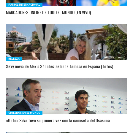
FÚTBOL INTERNACIONAL
MARCADORES ONLINE DE TODO EL MUNDO (EN VIVO)
BELLEZA
Sexy novia de Alexis Sánchez se hace famosa en España (fotos)
CHILENOS EN EL MUNDO
«Gato» Silva tuvo su primera vez con la camiseta del Osasuna