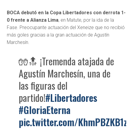
BOCA debutó en la Copa Libertadores con derrota 1-
0 frente a Alianza Lima
, en Matute, por la ida de la
Fase. Preocupante actuación del Xeneize que no recibió
más goles gracias a la gran actuación de Agustín
Marchesín.
🧤🔝 ¡Tremenda atajada de
Agustín Marchesín, una de
las figuras del
partido!
#Libertadores
#GloriaEterna
pic.twitter.com/KhmPBZKB1z