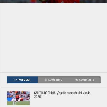
POPULAR
LO ÚLTIMO
COMMENTS
GALERÍA DE FOTOS: ¡España campeón del Mundo
2026!