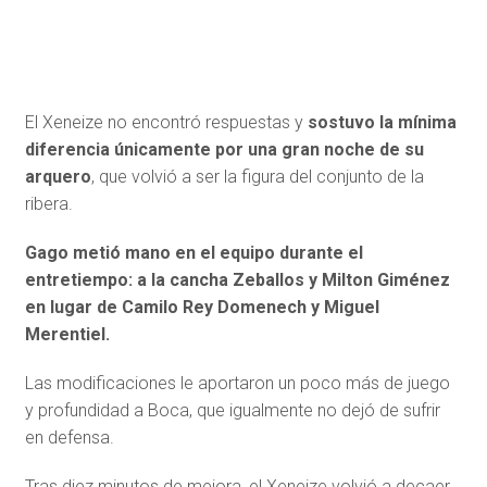
El Xeneize no encontró respuestas y
sostuvo la mínima
diferencia únicamente por una gran noche de su
arquero
, que volvió a ser la figura del conjunto de la
ribera.
Gago metió mano en el equipo durante el
entretiempo: a la cancha Zeballos y Milton Giménez
en lugar de Camilo Rey Domenech y Miguel
Merentiel.
Las modificaciones le aportaron un poco más de juego
y profundidad a Boca, que igualmente no dejó de sufrir
en defensa.
Tras diez minutos de mejora, el Xeneize volvió a decaer