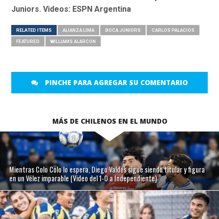
Juniors. Videos: ESPN Argentina
RELATED ITEMS
ALIANZA LIMA
BOCA JUNIORS
CARLOS PALACIOS
FEATURED
WILLIAMS ALARCON
PINCHE PARA AGREGAR SU COMENTARIO
MÁS DE CHILENOS EN EL MUNDO
Mientras Colo Colo lo espera, Diego Valdés sigue siendo titular y figura
en un Vélez imparable (Video del 1-0 a Independiente)