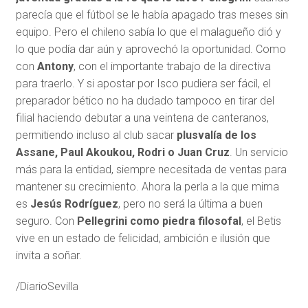
parecía que el fútbol se le había apagado tras meses sin
equipo. Pero el chileno sabía lo que el malagueño dió y
lo que podía dar aún y aprovechó la oportunidad. Como
con
Antony
, con el importante trabajo de la directiva
para traerlo. Y si apostar por Isco pudiera ser fácil, el
preparador bético no ha dudado tampoco en tirar del
filial haciendo debutar a una veintena de canteranos,
permitiendo incluso al club sacar
plusvalía de los
Assane, Paul Akoukou, Rodri o Juan Cruz
. Un servicio
más para la entidad, siempre necesitada de ventas para
mantener su crecimiento. Ahora la perla a la que mima
es
Jesús Rodríguez
, pero no será la última a buen
seguro. Con
Pellegrini como piedra filosofal
, el Betis
vive en un estado de felicidad, ambición e ilusión que
invita a soñar.
/DiarioSevilla