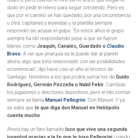
dudó en pedir el relevo para seguir creciendo. Pero es
que por el camino se han quedado, por una circunstancia
u otra, capitanes y leyendas y la plantilla siempre
respondió sin acusar el golpe: “En estos años el grupo
siempre ha ido respondiendo pese a que se fueron
líderes como
Joaquín, Canales, Guardado o
Claudio
Bravo
. A ver qué jerarquía se le puede dar al plantel
ahora, algo que está relacionado con las posibilidades
económicas”, dijo hace casi un año el técnico de
Santiago. Nombres a los que podría sumar los de
Guido
Rodríguez, Germán Pezzella o Nabil Fekir
. Cambian
los jugadores y directores deportivos, pero el hilo común
siempre se llama
Manuel Pellegrini
. Don Manuel. Y ya
se sabe que
lo que diga don Manuel en Heliópolis
cuenta mucho
.
Ahora hay un faro llamado
Isco que vive una segunda
juventud gracias a la fe que le tuvo Pellegrini
cuando