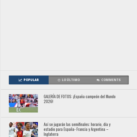
POPULAR
LO ÚLTIMO
COMMENTS
GALERÍA DE FOTOS: ¡España campeón del Mundo
2026!
Así se jugarán las semifinales: horario, día y
estadio para España- Francia y Argentina –
Inglaterra