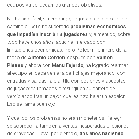
equipos ya se juegan los grandes objetivos.
No ha sido fácil, sin embargo, llegar a este punto. Por el
camino el Betis ha superado
problemas económicos
que impedían inscribir a jugadores
y, a menudo, sobre
todo hace unos años, acudir al mercado con
limitaciones económicas. Pero Pellegrini, primero de la
mano de
Antonio Cordón
, después con
Ramón
Planes
y ahora con
Manu Fajardo
, ha logrado rearmar
al equipo en cada ventana de fichajes mejorando, con
entradas y salidas, la plantilla con cesiones y apuestas
de jugadores llamados a resurgir en su carrera de
verdiblanco tras un bajón que les hizo bajar un escalón.
Eso se llama buen ojo.
Y cuando los problemas no eran monetarios, Pellegrini
se sobreponía también a ventas inesperadas o lesiones
de gravedad. Lleva, por ejemplo,
dos años haciendo