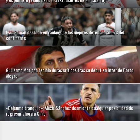
y es puntero (Video del 3-0 a Estudiantes de Río Cuarto)
Iván Román destacó en ranking de los mejores defensas sub 23 del
continente
Guillermo Maripán recibió duras críticas tras su debut en Inter de Porto
Alegre
«Déjenme tranquilo»: Alexis Sánchez desmiente cualquier posibilidad de
regresar ahora a Chile