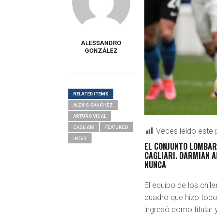
ALESSANDRO
GONZÁLEZ
RELATED ITEMS
ALEXIS SÁNCHEZ
ARTURO VIDAL
CAGLIARI
FEATURED
Veces leído este 
INTER
EL CONJUNTO LOMBARD
CAGLIARI. DARMIAN A
NUNCA
El equipo de los chile
cuadro que hizo todo
ingresó como titular 