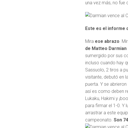
una vez más, no fue 
Este es el informe de
Mira
ese abrazo
. Mi
de Matteo Darmian
sumergido por sus co
incluso cuando hay qu
Sassuolo, 2 tiros a pu
visitante, debutó en l
puerta. Y se abrieron
así es como deben res
Lukaku, Hakimi y ¡boo
para firmar el 1-0. Y 
arrastrar a este equip
campeonato.
Son 74