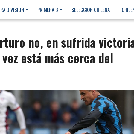
RA DIVISIÓN
PRIMERA B
SELECCIÓN CHILENA
CHILE
Arturo no, en sufrida victori
a vez está más cerca del