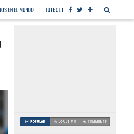
NOS EN EL MUNDO
FÚTBOL INTERNACIONAL
a
POPULAR
LO ÚLTIMO
COMMENTS