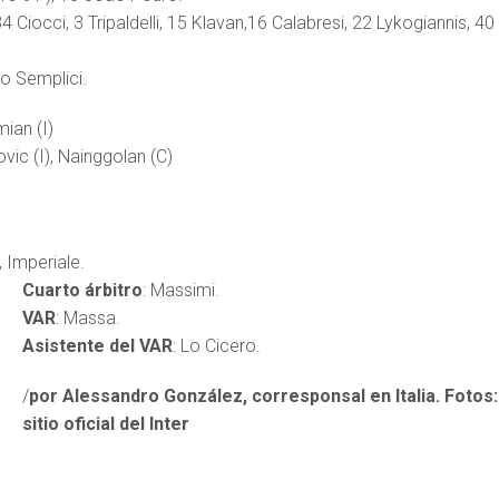
 34 Ciocci, 3 Tripaldelli, 15 Klavan,16 Calabresi, 22 Lykogiannis, 40
o Semplici.
mian (I)
ovic (I), Nainggolan (C)
i, Imperiale.
Cuarto árbitro
: Massimi.
VAR
: Massa.
Asistente del VAR
: Lo Cicero.
/
por Alessandro González, corresponsal en Italia. Fotos:
sitio oficial del Inter