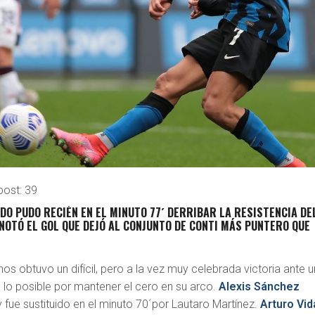
post:
39
O PUDO RECIÉN EN EL MINUTO 77´ DERRIBAR LA RESISTENCIA DE
NOTÓ EL GOL QUE DEJÓ AL CONJUNTO DE CONTI MÁS PUNTERO QUE
nos obtuvo un difícil, pero a la vez muy celebrada victoria ante u
 lo posible por mantener el cero en su arco.
Alexis Sánchez
y fue sustituido en el minuto 70´por Lautaro Martínez.
Arturo Vid