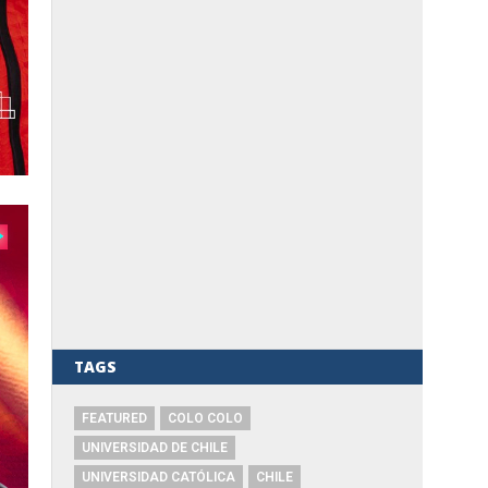
TAGS
FEATURED
COLO COLO
UNIVERSIDAD DE CHILE
UNIVERSIDAD CATÓLICA
CHILE