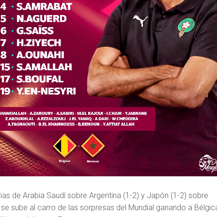
ias de Arabia Saudí sobre Argentina (1-2) y Japón (1-2) sobre
se sube al carro de las sorpresas del Mundial ganando a Bélgic