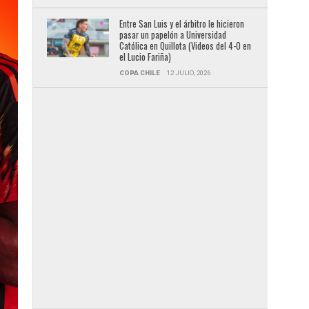
Entre San Luis y el árbitro le hicieron
pasar un papelón a Universidad
Católica en Quillota (Videos del 4-0 en
el Lucio Fariña)
COPA CHILE
12 JULIO, 2026