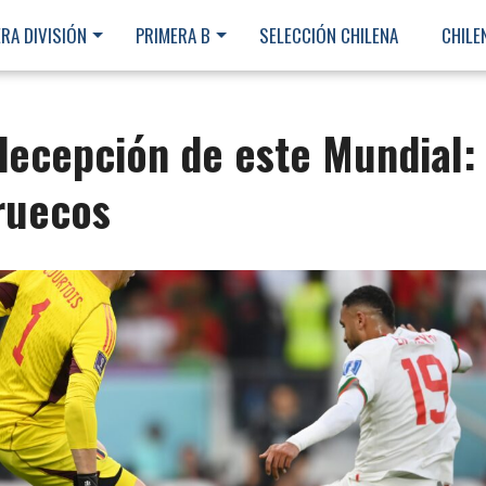
RA DIVISIÓN
PRIMERA B
SELECCIÓN CHILENA
CHILE
decepción de este Mundial:
ruecos