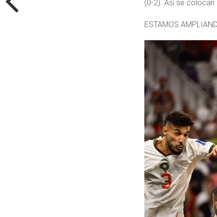
(0-2). Así se colocan 
ESTAMOS AMPLIAND