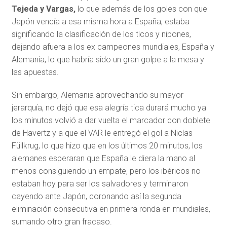
Tejeda y Vargas,
lo que además de los goles con que
Japón vencía a esa misma hora a España, estaba
significando la clasificación de los ticos y nipones,
dejando afuera a los ex campeones mundiales, España y
Alemania, lo que habría sido un gran golpe a la mesa y
las apuestas.
Sin embargo, Alemania aprovechando su mayor
jerarquía, no dejó que esa alegría tica durará mucho ya
los minutos volvió a dar vuelta el marcador con doblete
de Havertz y a que el VAR le entregó el gol a Niclas
Füllkrug, lo que hizo que en los últimos 20 minutos, los
alemanes esperaran que España le diera la mano al
menos consiguiendo un empate, pero los ibéricos no
estaban hoy para ser los salvadores y terminaron
cayendo ante Japón, coronando así la segunda
eliminación consecutiva en primera ronda en mundiales,
sumando otro gran fracaso.