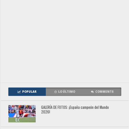
POPULAR
LO ÚLTIMO
COMMENTS
GALERÍA DE FOTOS: ¡España campeón del Mundo
2026!