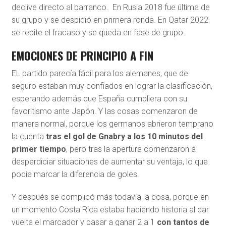
declive directo al barranco. En Rusia 2018 fue última de
su grupo y se despidió en primera ronda. En Qatar 2022
se repite el fracaso y se queda en fase de grupo.
EMOCIONES DE PRINCIPIO A FIN
EL partido parecía fácil para los alemanes, que de
seguro estaban muy confiados en lograr la clasificación,
esperando además que España cumpliera con su
favoritismo ante Japón. Y las cosas comenzaron de
manera normal, porque los germanos abrieron temprano
la cuenta
tras el gol de Gnabry a los 10 minutos del
primer tiempo
, pero tras la apertura comenzaron a
desperdiciar situaciones de aumentar su ventaja, lo que
podía marcar la diferencia de goles.
Y después se complicó más todavía la cosa, porque en
un momento Costa Rica estaba haciendo historia al dar
vuelta el marcador y pasar a ganar 2 a 1
con tantos de