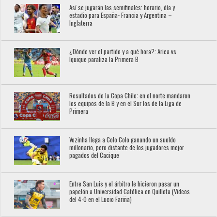
Así se jugarán las semifinales: horario, día y
estadio para España- Francia y Argentina –
Inglaterra
¿Dónde ver el partido y a qué hora?: Arica vs
Iquique paraliza la Primera B
Resultados de la Copa Chile: en el norte mandaron
los equipos de la B y en el Sur los de la Liga de
Primera
Vozinha llega a Colo Colo ganando un sueldo
millonario, pero distante de los jugadores mejor
pagados del Cacique
Entre San Luis y el árbitro le hicieron pasar un
papelón a Universidad Católica en Quillota (Videos
del 4-0 en el Lucio Fariña)