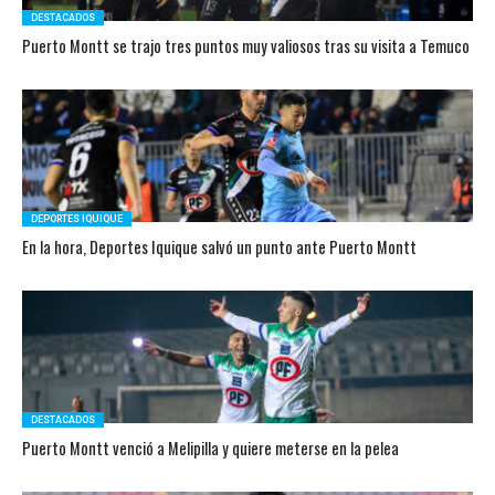
DESTACADOS
Puerto Montt se trajo tres puntos muy valiosos tras su visita a Temuco
DEPORTES IQUIQUE
En la hora, Deportes Iquique salvó un punto ante Puerto Montt
DESTACADOS
Puerto Montt venció a Melipilla y quiere meterse en la pelea