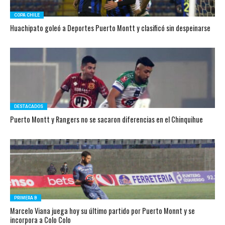
COPA CHILE
Huachipato goleó a Deportes Puerto Montt y clasificó sin despeinarse
DESTACADOS
Puerto Montt y Rangers no se sacaron diferencias en el Chinquihue
PRIMERA B
Marcelo Viana juega hoy su último partido por Puerto Monnt y se
incorpora a Colo Colo