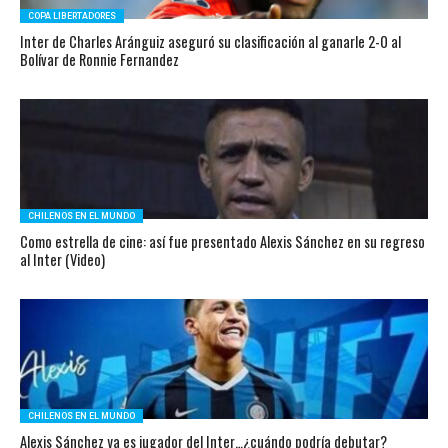
COPA LIBERTADORES
Inter de Charles Aránguiz aseguró su clasificación al ganarle 2-0 al
Bolívar de Ronnie Fernandez
CHILENOS EN EL MUNDO
Como estrella de cine: así fue presentado Alexis Sánchez en su regreso
al Inter (Video)
CHILENOS EN EL MUNDO
Alexis Sánchez ya es jugador del Inter…¿cuándo podría debutar?