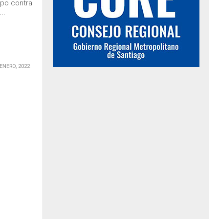
po contra
..
 ENERO, 2022