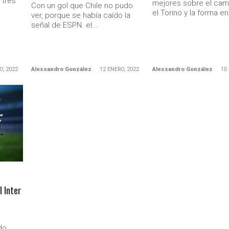
 tres
mejores sobre el cam
Con un gol que Chile no pudo
el Torino y la forma en.
ver, porque se había caído la
señal de ESPN. el...
O, 2022
Alessandro González
12 ENERO, 2022
Alessandro González
10
l Inter
do