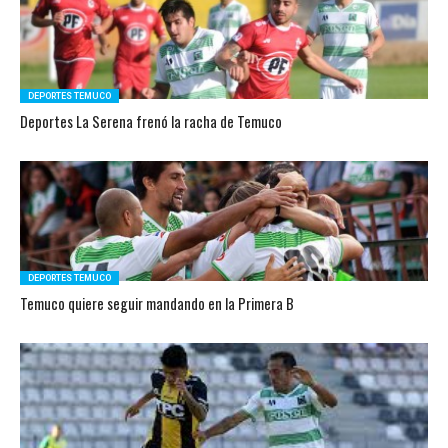
DEPORTES TEMUCO
Deportes La Serena frenó la racha de Temuco
DEPORTES TEMUCO
Temuco quiere seguir mandando en la Primera B