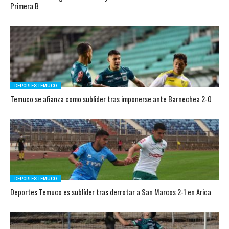
Primera B
DEPORTES TEMUCO
Temuco se afianza como sublider tras imponerse ante Barnechea 2-0
DEPORTES TEMUCO
Deportes Temuco es sublíder tras derrotar a San Marcos 2-1 en Arica